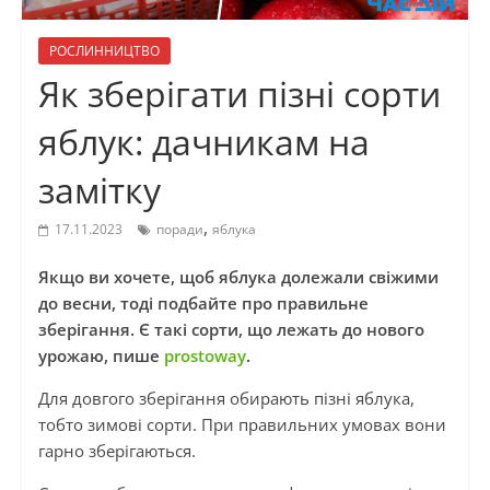
РОСЛИННИЦТВО
Як зберігати пізні сорти
яблук: дачникам на
замітку
,
17.11.2023
поради
яблука
Якщо ви хочете, щоб яблука долежали свіжими
до весни, тоді подбайте про правильне
зберігання. Є такі сорти, що лежать до нового
урожаю, пише
prostoway
.
Для довгого зберігання обирають пізні яблука,
тобто зимові сорти. При правильних умовах вони
гарно зберігаються.