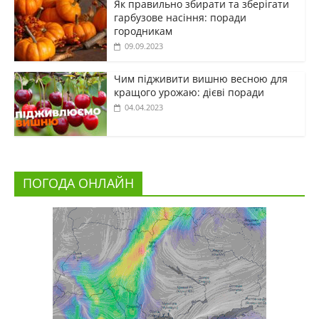
Як правильно збирати та зберігати
гарбузове насіння: поради
городникам
09.09.2023
Чим підживити вишню весною для
кращого урожаю: дієві поради
04.04.2023
ПОГОДА ОНЛАЙН