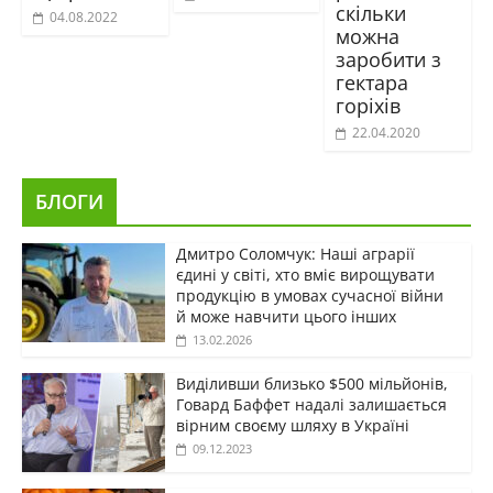
скільки
04.08.2022
можна
заробити з
гектара
горіхів
22.04.2020
БЛОГИ
Дмитро Соломчук: Наші аграрії
єдині у світі, хто вміє вирощувати
продукцію в умовах сучасної війни
й може навчити цього інших
13.02.2026
Виділивши близько $500 мільйонів,
Говард Баффет надалі залишається
вірним своєму шляху в Україні
09.12.2023