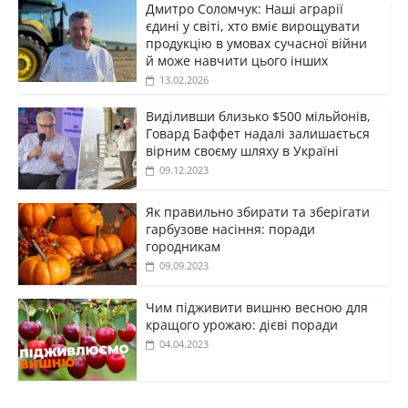
Дмитро Соломчук: Наші аграрії
єдині у світі, хто вміє вирощувати
продукцію в умовах сучасної війни
й може навчити цього інших
13.02.2026
Виділивши близько $500 мільйонів,
Говард Баффет надалі залишається
вірним своєму шляху в Україні
09.12.2023
Як правильно збирати та зберігати
гарбузове насіння: поради
городникам
09.09.2023
Чим підживити вишню весною для
кращого урожаю: дієві поради
04.04.2023