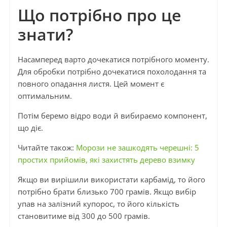
Що потрібно про це
знати?
Насамперед варто дочекатися потрібного моменту.
Для обробки потрібно дочекатися похолодання та
повного опадання листя. Цей момент є
оптимальним.
Потім беремо відро води й вибираємо компонент,
що діє.
Читайте також:
Морози не зашкодять черешні: 5
простих прийомів, які захистять дерево взимку
Якщо ви вирішили використати карбамід, то його
потрібно брати близько 700 грамів. Якщо вибір
упав на залізний купорос, то його кількість
становитиме від 300 до 500 грамів.