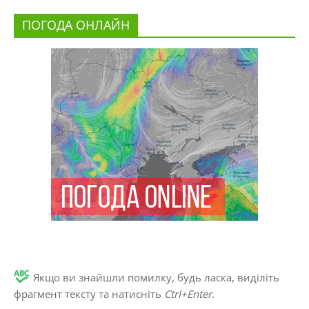
ПОГОДА ОНЛАЙН
Якщо ви знайшли помилку, будь ласка, виділіть
фрагмент тексту та натисніть
Ctrl+Enter
.