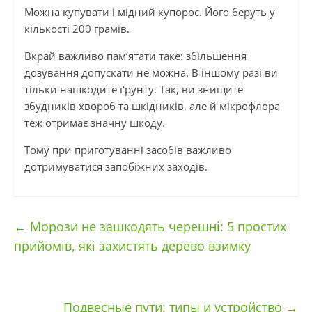
Можна купувати і мідний купорос. Його беруть у
кількості 200 грамів.
Вкрай важливо пам’ятати таке: збільшення
дозування допускати не можна. В іншому разі ви
тільки нашкодите ґрунту. Так, ви знищите
збудників хвороб та шкідників, але й мікрофлора
теж отримає значну шкоду.
Тому при приготуванні засобів важливо
дотримуватися запобіжних заходів.
←
Морози не зашкодять черешні: 5 простих
прийомів, які захистять дерево взимку
Подвесные пути: типы и устройство
→