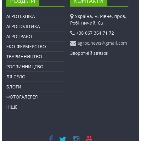
РОЗДІЛИ
КОНТАКТИ
АГРОТЕХНІКА
Україна, м. Рівне, пров.
Робітничий, 6а
АГРОПОЛІТИКА
+38 067 364 71 72
АГРОПРАВО
agroc.news@gmail.com
ЕКО-ФЕРМЕРСТВО
Зворотній зв’язок
ТВАРИННИЦТВО
РОСЛИННИЦТВО
ЛЯ СЕЛО
БЛОГИ
ФОТОГАЛЕРЕЯ
ІНШЕ