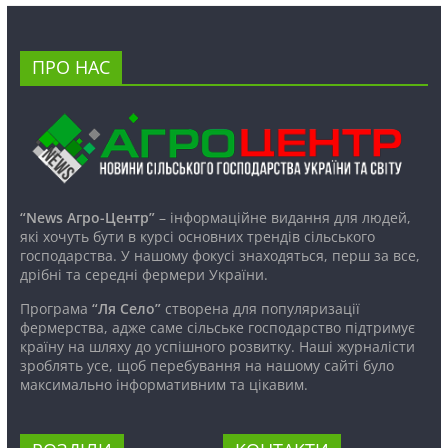
ПРО НАС
“News Агро-Центр”
– інформаційне видання для людей,
які хочуть бути в курсі основних трендів сільського
господарства. У нашому фокусі знаходяться, перш за все,
дрібні та середні фермери України.
Програма
“Ля Село”
створена для популяризації
фермерства, адже саме сільське господарство підтримує
країну на шляху до успішного розвитку. Наші журналісти
зроблять усе, щоб перебування на нашому сайті було
максимально інформативним та цікавим.