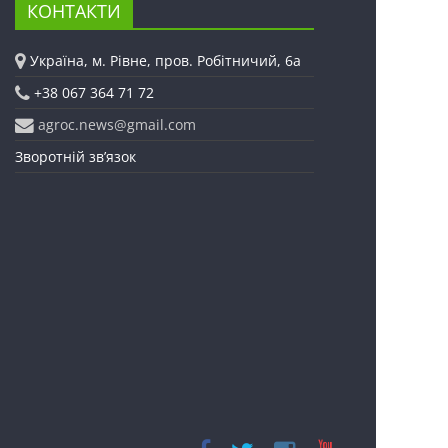
КОНТАКТИ
Україна, м. Рівне, пров. Робітничий, 6а
+38 067 364 71 72
agroc.news@gmail.com
Зворотній зв’язок