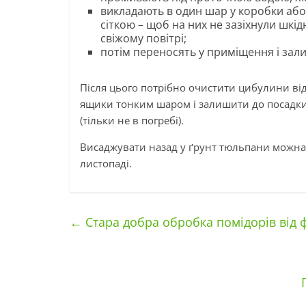
викладають в один шар у коробки або
сіткою – щоб на них не зазіхнули шкі
свіжому повітрі;
потім переносять у приміщення і зали
Після цього потрібно очистити цибулини від 
ящики тонким шаром і залишити до посадки 
(тільки не в погребі).
Висаджувати назад у ґрунт тюльпани можна з
листопаді.
←
Стара добра обробка помідорів від 