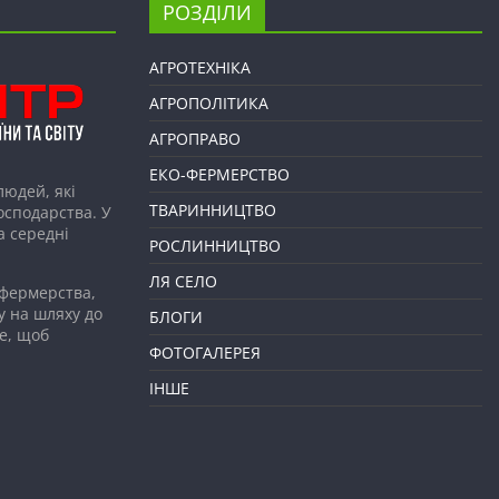
РОЗДІЛИ
АГРОТЕХНІКА
АГРОПОЛІТИКА
АГРОПРАВО
ЕКО-ФЕРМЕРСТВО
людей, які
ТВАРИННИЦТВО
господарства. У
а середні
РОСЛИННИЦТВО
ЛЯ СЕЛО
 фермерства,
у на шляху до
БЛОГИ
е, щоб
ФОТОГАЛЕРЕЯ
ІНШЕ