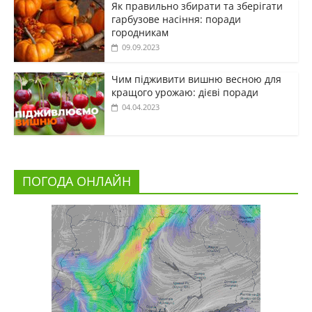
Як правильно збирати та зберігати
гарбузове насіння: поради
городникам
09.09.2023
Чим підживити вишню весною для
кращого урожаю: дієві поради
04.04.2023
ПОГОДА ОНЛАЙН