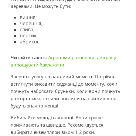
деревами. Це можуть бути:
вишня;
черешня;
слива;
персик;
абрикос.
Читайте також:
Агрономи розповіли, де краще
вирощувати баклажани
Зверніть увагу на важливий момент. Потрібно
встигнути висадити саджанці до моменту, коли
почнуть набрякати бруньки. Коли вони почнуть
розгортатися, то сили рослини на приживання
будуть значно менші.
Вибирайте молоді саджанці. Вони краще
приживають та швидше. Рекомендується
вибирати екземпляри віком 1-2 роки.