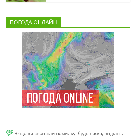
ПОГОДА ОНЛАЙН
Якщо ви знайшли помилку, будь ласка, виділіть