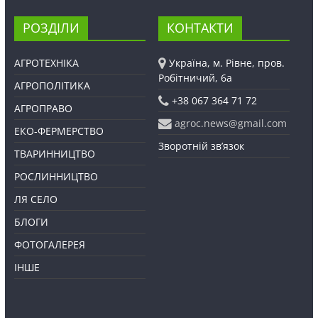
РОЗДІЛИ
КОНТАКТИ
АГРОТЕХНІКА
Україна, м. Рівне, пров.
Робітничий, 6а
АГРОПОЛІТИКА
+38 067 364 71 72
АГРОПРАВО
agroc.news@gmail.com
ЕКО-ФЕРМЕРСТВО
Зворотній зв’язок
ТВАРИННИЦТВО
РОСЛИННИЦТВО
ЛЯ СЕЛО
БЛОГИ
ФОТОГАЛЕРЕЯ
ІНШЕ