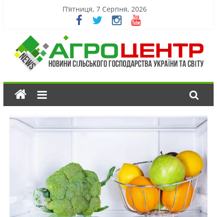
П’ятниця, 7 Серпня, 2026