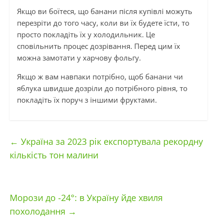
Якщо ви боїтеся, що банани після купівлі можуть
перезріти до того часу, коли ви їх будете їсти, то
просто покладіть їх у холодильник. Це
сповільнить процес дозрівання. Перед цим їх
можна замотати у харчову фольгу.
Якщо ж вам навпаки потрібно, щоб банани чи
яблука швидше дозріли до потрібного рівня, то
покладіть їх поруч з іншими фруктами.
←
Україна за 2023 рік експортувала рекордну
кількість тон малини
Морози до -24°: в Україну йде хвиля
похолодання
→