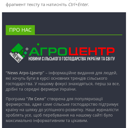
фрагмент тексту та натисніть
Ctrl+Enter
.
ПРО НАС
“News Агро-Центр”
– інформаційне видання для людей,
які хочуть бути в курсі основних трендів сільського
господарства. У нашому фокусі знаходяться, перш за все,
дрібні та середні фермери України.
Програма
“Ля Село”
створена для популяризації
фермерства, адже саме сільське господарство підтримує
країну на шляху до успішного розвитку. Наші журналісти
зроблять усе, щоб перебування на нашому сайті було
максимально інформативним та цікавим.