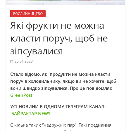
РОСЛИННИЦТВО
Які фрукти не можна
класти поруч, щоб не
зіпсувалися
25.01.2023
Стало відомо, які продукти не можна класти
поруч в холодильнику, якщо ви не хочете, щоб
вони швидко зіпсувалися.
Про це повідомляє
GreenPost.
УСІ НОВИНИ В ОДНОМУ ТЕЛЕГРАМ-КАНАЛІ –
БАЙРАКТАР NEWS
.
Є кілька таких “недружніх пар”. Такі поєднання