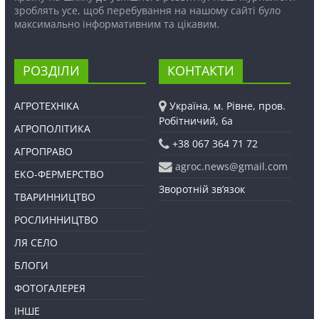
зроблять усе, щоб перебування на нашому сайті було
максимально інформативним та цікавим.
РОЗДІЛИ
КОНТАКТИ
АГРОТЕХНІКА
Україна, м. Рівне, пров.
Робітничий, 6а
АГРОПОЛІТИКА
+38 067 364 71 72
АГРОПРАВО
agroc.news@gmail.com
ЕКО-ФЕРМЕРСТВО
Зворотній зв’язок
ТВАРИННИЦТВО
РОСЛИННИЦТВО
ЛЯ СЕЛО
БЛОГИ
ФОТОГАЛЕРЕЯ
ІНШЕ