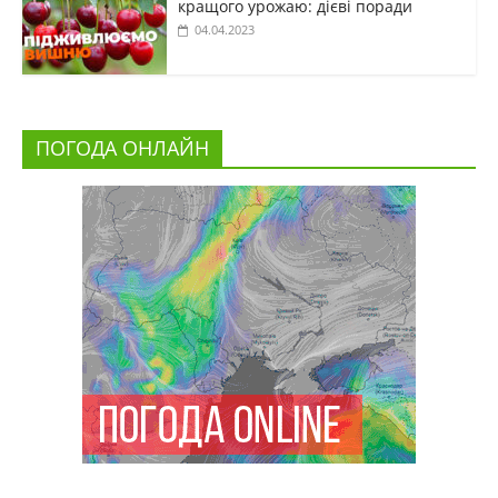
кращого урожаю: дієві поради
04.04.2023
ПОГОДА ОНЛАЙН