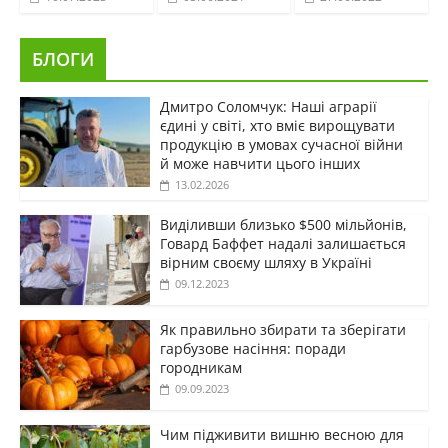
БЛОГИ
Дмитро Соломчук: Наші аграрії
єдині у світі, хто вміє вирощувати
продукцію в умовах сучасної війни
й може навчити цього інших
13.02.2026
Виділивши близько $500 мільйонів,
Говард Баффет надалі залишається
вірним своєму шляху в Україні
09.12.2023
Як правильно збирати та зберігати
гарбузове насіння: поради
городникам
09.09.2023
Чим підживити вишню весною для