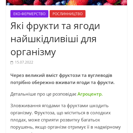
ЕКО-ФЕРМЕРСТВО
РОСЛИННИЦТВО
Які фрукти та ягоди
найшкідливіші для
організму
15.07.2022
Через великий вміст фруктози та вуглеводів
потрібно обережно вживати ягоди та фрукти.
Детальніше про це розповідає
Агроцентр.
Зловживання ягодами та фруктами шкодить
організму. Фруктоза, що міститься в солодких
плодах, може сприяти розвитку багатьох
порушень, якщо організм отримує її в надмірному