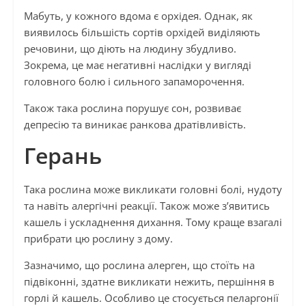
Мабуть, у кожного вдома є орхідея. Однак, як
виявилось більшість сортів орхідей виділяють
речовини, що діють на людину збудливо.
Зокрема, це має негативні наслідки у вигляді
головного болю і сильного запаморочення.
Також така рослина порушує сон, розвиває
депресію та виникає ранкова дратівливість.
Герань
Така рослина може викликати головні болі, нудоту
та навіть алергічні реакції. Також може з’явитись
кашель і ускладнення дихання. Тому краще взагалі
прибрати цю рослину з дому.
Зазначимо, що рослина алерген, що стоїть на
підвіконні, здатне викликати нежить, першіння в
горлі й кашель. Особливо це стосується пеларгонії