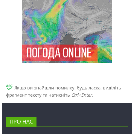
Якщо ви знайшли помилку, будь ласка, виділіть
фрагмент тексту та натисніть
Ctrl+Enter
.
ПРО НАС