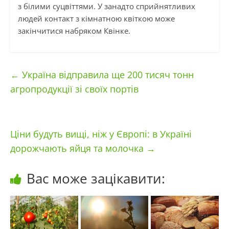
з білими суцвіттями. У занадто сприйнятливих
людей контакт з кімнатною квіткою може
закінчитися набряком Квінке.
←
Україна відправила ще 200 тисяч тонн
агропродукції зі своїх портів
Ціни будуть вищі, ніж у Європі: в Україні
дорожчають яйця та молочка
→
Вас може зацікавити: