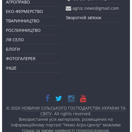
АГРОПРАВО
agroc.news@gmail.com
ЕКО-ФЕРМЕРСТВО
Зворотній зв’язок
ТВАРИННИЦТВО
РОСЛИННИЦТВО
ЛЯ СЕЛО
БЛОГИ
ФОТОГАЛЕРЕЯ
ІНШЕ
© 2026
НОВИНИ СІЛЬСЬКОГО ГОСПОДАРСТВА УКРАЇНИ ТА
СВІТУ
. All rights reserved.
Використання усіх матеріалів, розміщених на
інформаційному порталі "News Агро-Центр" можливе
тільки за умови наявності
гіперпосилання.