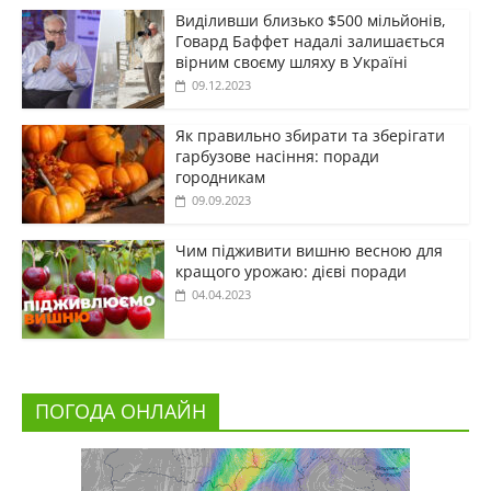
Виділивши близько $500 мільйонів,
Говард Баффет надалі залишається
вірним своєму шляху в Україні
09.12.2023
Як правильно збирати та зберігати
гарбузове насіння: поради
городникам
09.09.2023
Чим підживити вишню весною для
кращого урожаю: дієві поради
04.04.2023
ПОГОДА ОНЛАЙН