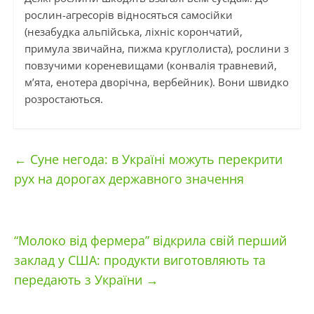
рослин-агресорів відносяться самосійки
(незабудка альпійська, ліхніс корончатий,
примула звичайна, пижма круглолиста), рослини з
повзучими кореневищами (конвалія травневий,
м’ята, енотера дворічна, вербейник). Вони швидко
розростаються.
←
Суне негода: в Україні можуть перекрити
рух на дорогах державного значення
“Молоко від фермера” відкрила свій перший
заклад у США: продукти виготовляють та
передають з України
→