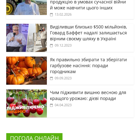
продукцію в умовах сучасної війни
й може навчити цього інших
13.02.2026
Виділивши близько $500 мільйонів,
Говард Баффет надалі залишається
вірним своєму шляху в Україні
09.12.2023
Як правильно збирати та зберігати
гарбузове насіння: поради
городникам
09.09.2023
Чим підживити вишню весною для
кращого урожаю: дієві поради
04.04.2023
ПОГОДА ОНЛАЙН