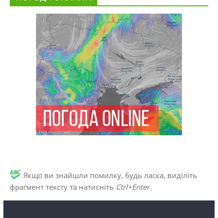
Якщо ви знайшли помилку, будь ласка, виділіть
фрагмент тексту та натисніть
Ctrl+Enter
.