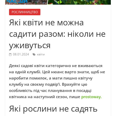
РОСЛИННИЦТВО
Які квіти не можна
садити разом: ніколи не
уживуться
08.01.2024
квіти
Деякі садові квіти категорично не вживаються
на одній клумбі. Цей нюанс варто знати, щоб не
наробити помилок, а мати пишно квітучу
клумбу на своєму подвір’ї. Врахуйте цю
особливість під час планування в посадці
квітника на наступний сезон, пише
prostoway.
Які рослини не садять