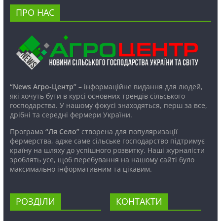
ПРО НАС
“News Агро-Центр”
– інформаційне видання для людей,
які хочуть бути в курсі основних трендів сільського
господарства. У нашому фокусі знаходяться, перш за все,
дрібні та середні фермери України.
Програма
“Ля Село”
створена для популяризації
фермерства, адже саме сільське господарство підтримує
країну на шляху до успішного розвитку. Наші журналісти
зроблять усе, щоб перебування на нашому сайті було
максимально інформативним та цікавим.
РОЗДІЛИ
КОНТАКТИ