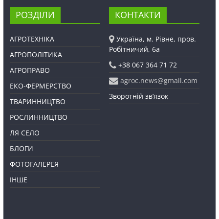
РОЗДІЛИ
КОНТАКТИ
АГРОТЕХНІКА
Україна, м. Рівне, пров.
Робітничий, 6а
АГРОПОЛІТИКА
+38 067 364 71 72
АГРОПРАВО
agroc.news@gmail.com
ЕКО-ФЕРМЕРСТВО
Зворотній зв’язок
ТВАРИННИЦТВО
РОСЛИННИЦТВО
ЛЯ СЕЛО
БЛОГИ
ФОТОГАЛЕРЕЯ
ІНШЕ