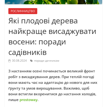
РОСЛИННИЦТВО
Які плодові дерева
найкраще висаджувати
восени: поради
садівників
30.08.2024
поради дачникам
З настанням осені починається великий фронт
робіт з висаджування дерев. При теплій погоді
вони мають час на адаптацію до нового для них
ґрунту та умов вирощування. Важливо, щоб
вони встигли вкоренитися до настання холодів,
пише
prostoway
.