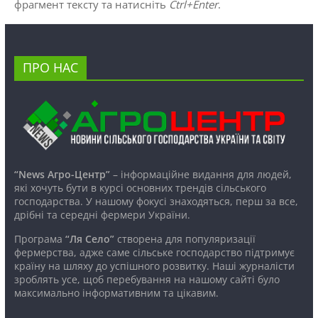
фрагмент тексту та натисніть
Ctrl+Enter
.
ПРО НАС
“News Агро-Центр”
– інформаційне видання для людей,
які хочуть бути в курсі основних трендів сільського
господарства. У нашому фокусі знаходяться, перш за все,
дрібні та середні фермери України.
Програма
“Ля Село”
створена для популяризації
фермерства, адже саме сільське господарство підтримує
країну на шляху до успішного розвитку. Наші журналісти
зроблять усе, щоб перебування на нашому сайті було
максимально інформативним та цікавим.