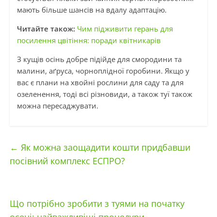
мають більше шансів на вдалу адаптацію.
Читайте також:
Чим підживити герань для
посилення цвітіння: поради квітникарів
З кущів осінь добре підійде для смородини та
малини, аґруса, чорноплідної горобини. Якщо у
вас є плани на хвойні рослини для саду та для
озеленення, тоді всі різновиди, а також туї також
можна пересаджувати.
←
Як можна заощадити кошти придбавши
посівний комплекс ЕСПРО?
Що потрібно зробити з туями на початку