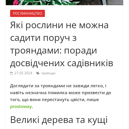
РОСЛИННИЦТВО
Які рослини не можна
садити поруч з
трояндами: поради
досвідчених садівників
27.05.2024
троянди
Доглядати за трояндами не завжди легко, і
навіть незначна помилка може призвести до
того, що вони перестануть цвісти, пише
prostoway
.
Великі дерева та кущі