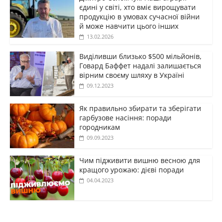
єдині у світі, хто вміє вирощувати
продукцію в умовах сучасної війни
й може навчити цього інших
13.02.2026
Виділивши близько $500 мільйонів,
Говард Баффет надалі залишається
вірним своєму шляху в Україні
09.12.2023
Як правильно збирати та зберігати
гарбузове насіння: поради
городникам
09.09.2023
Чим підживити вишню весною для
кращого урожаю: дієві поради
04.04.2023