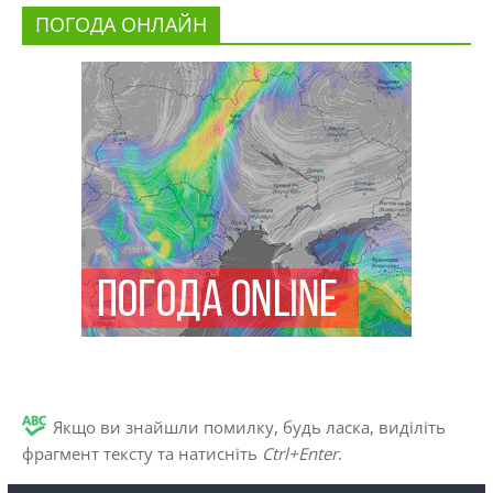
ПОГОДА ОНЛАЙН
Якщо ви знайшли помилку, будь ласка, виділіть
фрагмент тексту та натисніть
Ctrl+Enter
.