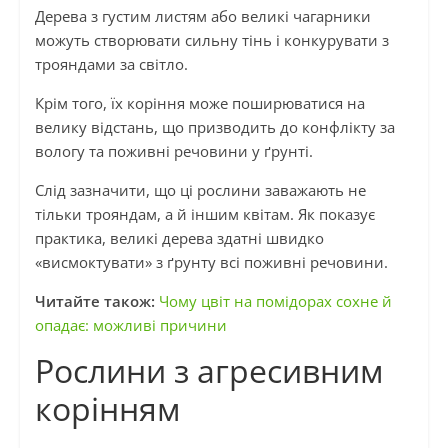
Дерева з густим листям або великі чагарники
можуть створювати сильну тінь і конкурувати з
трояндами за світло.
Крім того, їх коріння може поширюватися на
велику відстань, що призводить до конфлікту за
вологу та поживні речовини у ґрунті.
Слід зазначити, що ці рослини заважають не
тільки трояндам, а й іншим квітам. Як показує
практика, великі дерева здатні швидко
«висмоктувати» з ґрунту всі поживні речовини.
Читайте також:
Чому цвіт на помідорах сохне й
опадає: можливі причини
Рослини з агресивним
корінням