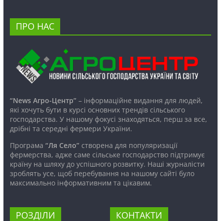
ПРО НАС
“News Агро-Центр”
– інформаційне видання для людей,
які хочуть бути в курсі основних трендів сільського
господарства. У нашому фокусі знаходяться, перш за все,
дрібні та середні фермери України.
Програма
“Ля Село”
створена для популяризації
фермерства, адже саме сільське господарство підтримує
країну на шляху до успішного розвитку. Наші журналісти
зроблять усе, щоб перебування на нашому сайті було
максимально інформативним та цікавим.
РОЗДІЛИ
КОНТАКТИ