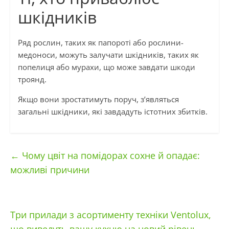
шкідників
Ряд рослин, таких як папороті або рослини-
медоноси, можуть залучати шкідників, таких як
попелиця або мурахи, що може завдати шкоди
троянд.
Якщо вони зростатимуть поруч, з’являться
загальні шкідники, які завдадуть істотних збитків.
←
Чому цвіт на помідорах сохне й опадає:
можливі причини
Три прилади з асортименту техніки Ventolux,