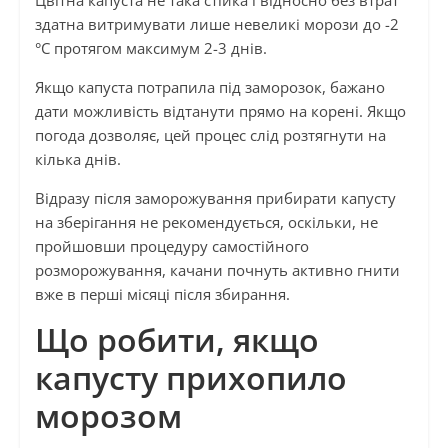
Цвітна капуста не така стійка і відносно без втрат
здатна витримувати лише невеликі морози до -2
°C протягом максимум 2-3 днів.
Якщо капуста потрапила під заморозок, бажано
дати можливість відтанути прямо на корені. Якщо
погода дозволяє, цей процес слід розтягнути на
кілька днів.
Відразу після заморожування прибирати капусту
на зберігання не рекомендується, оскільки, не
пройшовши процедуру самостійного
розморожування, качани почнуть активно гнити
вже в перші місяці після збирання.
Що робити, якщо
капусту прихопило
морозом