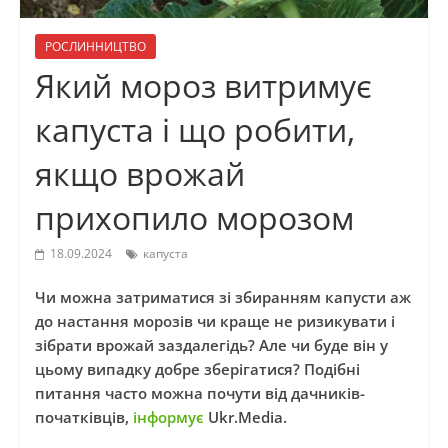
РОСЛИННИЦТВО
Який мороз витримує
капуста і що робити,
якщо врожай
прихопило морозом
18.09.2024
капуста
Чи можна затриматися зі збиранням капусти аж
до настання морозів чи краще не ризикувати і
зібрати врожай заздалегідь? Але чи буде він у
цьому випадку добре зберігатися? Подібні
питання часто можна почути від дачників-
початківців,
інформує
Ukr.Media.