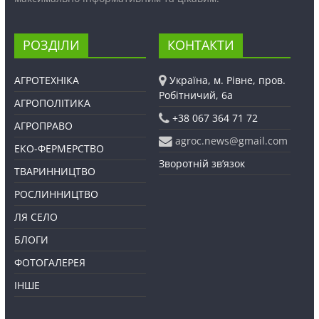
РОЗДІЛИ
КОНТАКТИ
АГРОТЕХНІКА
Україна, м. Рівне, пров.
Робітничий, 6а
АГРОПОЛІТИКА
+38 067 364 71 72
АГРОПРАВО
agroc.news@gmail.com
ЕКО-ФЕРМЕРСТВО
Зворотній зв’язок
ТВАРИННИЦТВО
РОСЛИННИЦТВО
ЛЯ СЕЛО
БЛОГИ
ФОТОГАЛЕРЕЯ
ІНШЕ