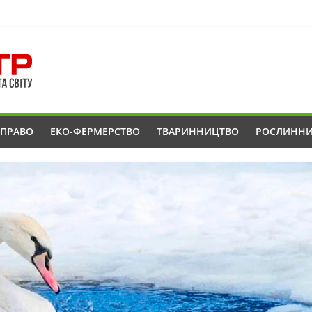
ОПРАВО
ЕКО-ФЕРМЕРСТВО
ТВАРИННИЦТВО
РОСЛИНН