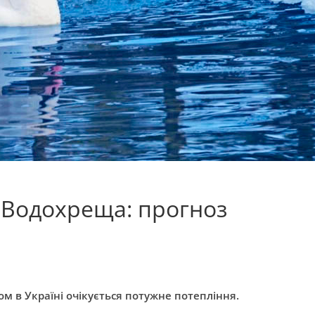
 Водохреща: прогноз
м в Україні очікується потужне потепління.