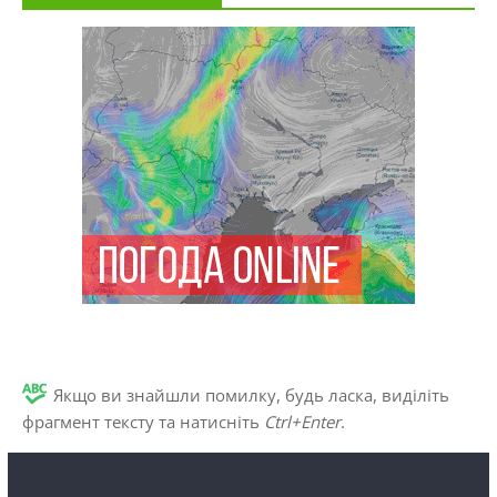
Якщо ви знайшли помилку, будь ласка, виділіть
фрагмент тексту та натисніть
Ctrl+Enter
.