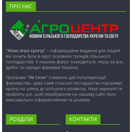
ПРО НАС
“News Агро-Центр”
– інформаційне видання для людей,
які хочуть бути в курсі основних трендів сільського
господарства. У нашому фокусі знаходяться, перш за все,
дрібні та середні фермери України.
Програма
“Ля Село”
створена для популяризації
фермерства, адже саме сільське господарство підтримує
країну на шляху до успішного розвитку. Наші журналісти
зроблять усе, щоб перебування на нашому сайті було
максимально інформативним та цікавим.
РОЗДІЛИ
КОНТАКТИ