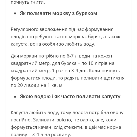
почнуть гнити.
Як поливати моркву з буряком
Регулярного зволоження під час формування
плодів потребують також морква, буряк, а також
капуста, вона особливо любить воду.
Для моркви потрібно по 6-7 л води на кожен
квадратний метр, для буряка – по 10 літрів на
квадратний метр, 1 раз на 3-4 дні. Коли почнуть
формуватися плоди, то радять поливати щотижня,
по 20 л води на 1 кв. м.
Якою водою і як часто поливати капусту
Капуста любить воду, тому волога потрібна овочу
постійно. Заливати, звісно, не варто, але, коли
формується качан, слід стежити, в цей час норма
поливу – 3-4 л на рослину.