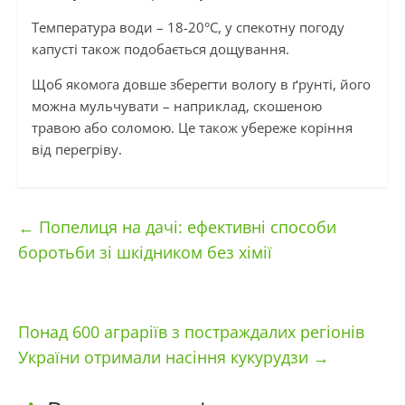
Температура води – 18-20°С, у спекотну погоду
капусті також подобається дощування.
Щоб якомога довше зберегти вологу в ґрунті, його
можна мульчувати – наприклад, скошеною
травою або соломою. Це також убереже коріння
від перегріву.
←
Попелиця на дачі: ефективні способи
боротьби зі шкідником без хімії
Понад 600 аграріїв з постраждалих регіонів
України отримали насіння кукурудзи
→