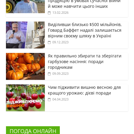
продукцію в умовах сучасної війни
й може навчити цього інших
13.02.2026
Виділивши близько $500 мільйонів,
Говард Баффет надалі залишається
вірним своєму шляху в Україні
09.12.2023
Як правильно збирати та зберігати
гарбузове насіння: поради
городникам
09.09.2023
Чим підживити вишню весною для
кращого урожаю: дієві поради
04.04.2023
ПОГОДА ОНЛАЙН