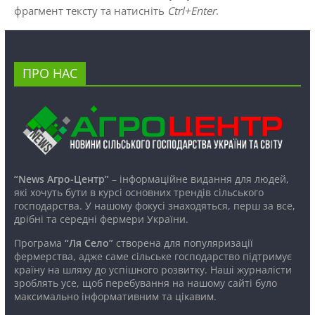
фрагмент тексту та натисніть
Ctrl+Enter
.
ПРО НАС
“News Агро-Центр”
– інформаційне видання для людей,
які хочуть бути в курсі основних трендів сільського
господарства. У нашому фокусі знаходяться, перш за все,
дрібні та середні фермери України.
Програма
“Ля Село”
створена для популяризації
фермерства, адже саме сільське господарство підтримує
країну на шляху до успішного розвитку. Наші журналісти
зроблять усе, щоб перебування на нашому сайті було
максимально інформативним та цікавим.