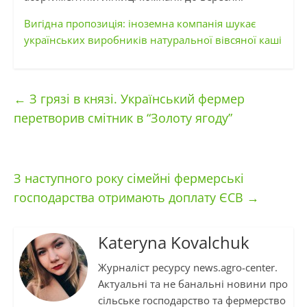
Вигідна пропозиція: іноземна компанія шукає
українських виробників натуральної вівсяної каші
←
З грязі в князі. Український фермер
перетворив смітник в “Золоту ягоду”
З наступного року сімейні фермерські
господарства отримають доплату ЄСВ
→
Kateryna Kovalchuk
Журналіст ресурсу news.agro-center.
Актуальні та не банальні новини про
сільське господарство та фермерство