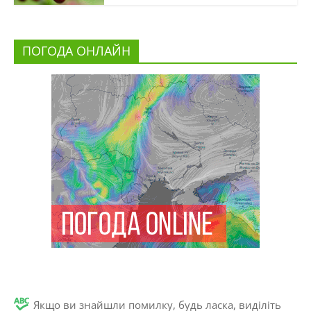
ПОГОДА ОНЛАЙН
Якщо ви знайшли помилку, будь ласка, виділіть