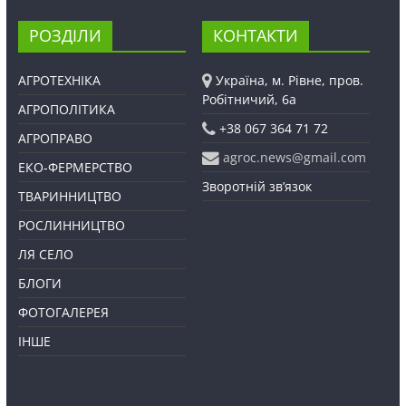
РОЗДІЛИ
КОНТАКТИ
АГРОТЕХНІКА
Україна, м. Рівне, пров.
Робітничий, 6а
АГРОПОЛІТИКА
+38 067 364 71 72
АГРОПРАВО
agroc.news@gmail.com
ЕКО-ФЕРМЕРСТВО
Зворотній зв’язок
ТВАРИННИЦТВО
РОСЛИННИЦТВО
ЛЯ СЕЛО
БЛОГИ
ФОТОГАЛЕРЕЯ
ІНШЕ