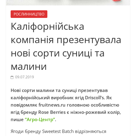
РОСЛИННИЦТВО
Каліфорнійська
компанія презентувала
нові сорти суниці та
малини
09.07.2019
Нові сорти малини та суниці презентував
каліфорнійський виробник ягід Driscoll’s. Як
повідомляє fruitnews.ru головною особливістю
ягід бренду Rose Berries є ніжно-рожевий колір,
пише
“Агро-Центр”
.
Ягоди бренду Sweetest Batch відрізняються