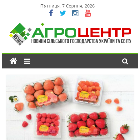
П’ятниця, 7 Серпня, 2026