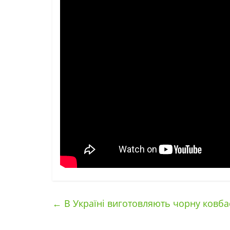
←
В Україні виготовляють чорну ковбас