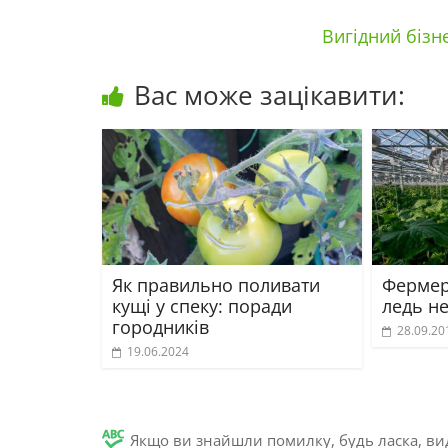
Вигідний бізн
Вас може зацікавити:
Як правильно поливати
Фермер
кущі у спеку: поради
ледь не
городників
28.09.20
19.06.2024
Якщо ви знайшли помилку, будь ласка, вид