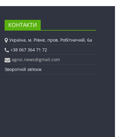
КОНТАКТИ
Україна, м. Рівне, пров. Робітничий, 6а
+38 067 364 71 72
agroc.news@gmail.com
Зворотній зв’язок