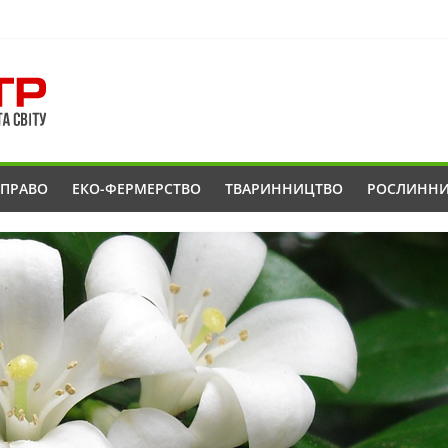
ОПРАВО
ЕКО-ФЕРМЕРСТВО
ТВАРИННИЦТВО
РОСЛИНН