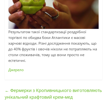
Результатом такої стандартизації роздрібної
торгівлі по обидва боки Атлантики є масові
харчові відходи. Різні дослідження показують, що
до 40% фруктів і овочів ніколи не потрапляють на
столи споживачів, тому що вони просто не
естетичні.
Джерело
←
Фермерки з Кропивницького виготовляють
унікальний крафтовий крем-мед