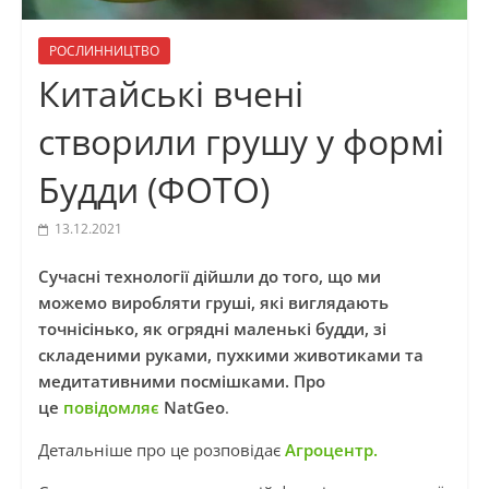
РОСЛИННИЦТВО
Китайські вчені
створили грушу у формі
Будди (ФОТО)
13.12.2021
Сучасні технології дійшли до того, що ми
можемо виробляти груші, які виглядають
точнісінько, як огрядні маленькі будди, зі
складеними руками, пухкими животиками та
медитативними посмішками. Про
це
повідомляє
NatGeo
.
Детальніше про це розповідає
Агроцентр.