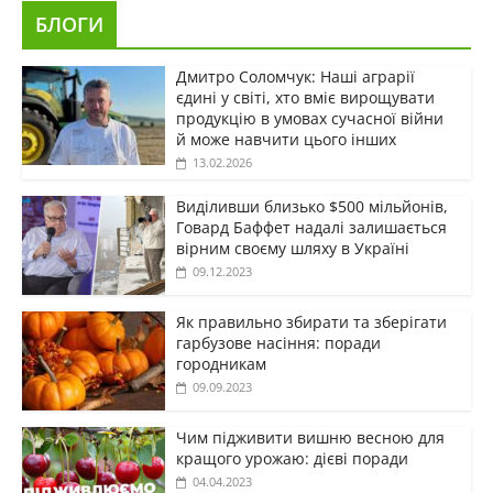
БЛОГИ
Дмитро Соломчук: Наші аграрії
єдині у світі, хто вміє вирощувати
продукцію в умовах сучасної війни
й може навчити цього інших
13.02.2026
Виділивши близько $500 мільйонів,
Говард Баффет надалі залишається
вірним своєму шляху в Україні
09.12.2023
Як правильно збирати та зберігати
гарбузове насіння: поради
городникам
09.09.2023
Чим підживити вишню весною для
кращого урожаю: дієві поради
04.04.2023