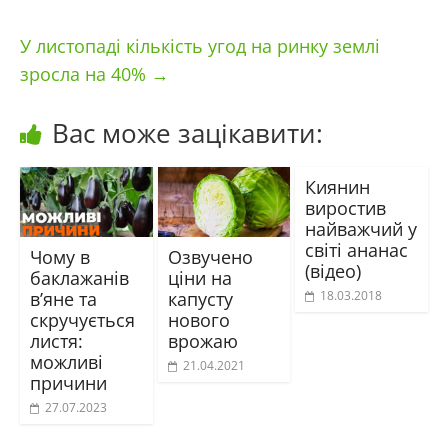
У листопаді кількість угод на ринку землі
зросла на 40%
→
Вас може зацікавити:
Киянин
виростив
найважчий у
світі ананас
Чому в
Озвучено
(відео)
баклажанів
ціни на
в’яне та
капусту
18.03.2018
скручується
нового
листя:
врожаю
можливі
21.04.2021
причини
27.07.2023