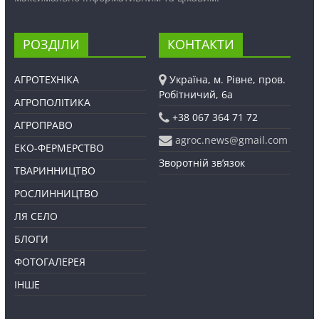
РОЗДІЛИ
КОНТАКТИ
АГРОТЕХНІКА
Україна, м. Рівне, пров.
Робітничий, 6а
АГРОПОЛІТИКА
+38 067 364 71 72
АГРОПРАВО
agroc.news@gmail.com
ЕКО-ФЕРМЕРСТВО
Зворотній зв’язок
ТВАРИННИЦТВО
РОСЛИННИЦТВО
ЛЯ СЕЛО
БЛОГИ
ФОТОГАЛЕРЕЯ
ІНШЕ