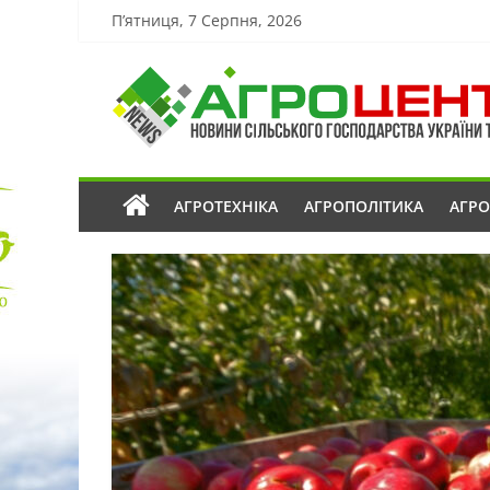
П’ятниця, 7 Серпня, 2026
АГРОТЕХНІКА
АГРОПОЛІТИКА
АГР