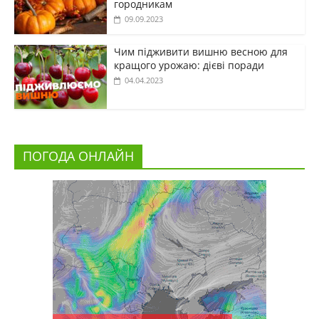
городникам
09.09.2023
Чим підживити вишню весною для
кращого урожаю: дієві поради
04.04.2023
ПОГОДА ОНЛАЙН