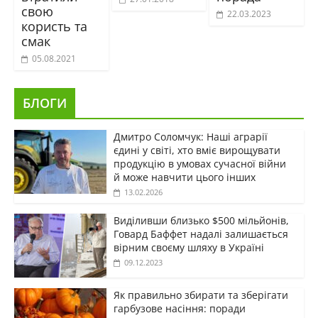
свою
22.03.2023
користь та
смак
05.08.2021
БЛОГИ
Дмитро Соломчук: Наші аграрії
єдині у світі, хто вміє вирощувати
продукцію в умовах сучасної війни
й може навчити цього інших
13.02.2026
Виділивши близько $500 мільйонів,
Говард Баффет надалі залишається
вірним своєму шляху в Україні
09.12.2023
Як правильно збирати та зберігати
гарбузове насіння: поради