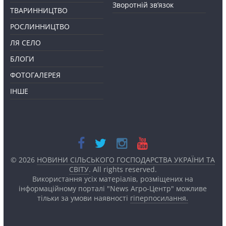
Зворотній зв’язок
ТВАРИННИЦТВО
РОСЛИННИЦТВО
ЛЯ СЕЛО
БЛОГИ
ФОТОГАЛЕРЕЯ
ІНШЕ
© 2026
НОВИНИ СІЛЬСЬКОГО ГОСПОДАРСТВА УКРАЇНИ ТА
СВІТУ
. All rights reserved.
Використання усіх матеріалів, розміщених на
інформаційному порталі "News Агро-Центр" можливе
тільки за умови наявності
гіперпосилання.