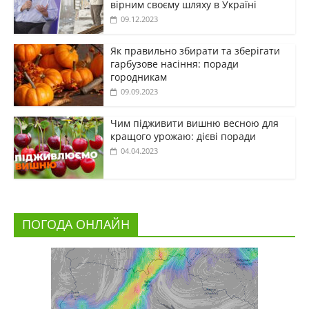
вірним своєму шляху в Україні
09.12.2023
Як правильно збирати та зберігати
гарбузове насіння: поради
городникам
09.09.2023
Чим підживити вишню весною для
кращого урожаю: дієві поради
04.04.2023
ПОГОДА ОНЛАЙН