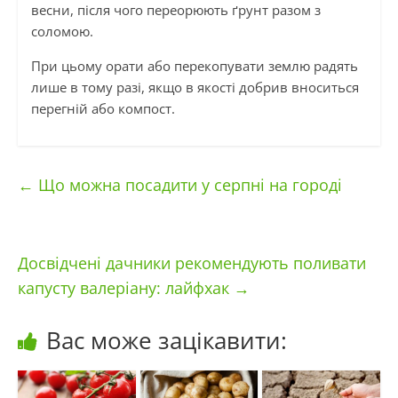
весни, після чого переорюють ґрунт разом з
соломою.
При цьому орати або перекопувати землю радять
лише в тому разі, якщо в якості добрив вноситься
перегній або компост.
←
Що можна посадити у серпні на городі
Досвідчені дачники рекомендують поливати
капусту валеріану: лайфхак
→
Вас може зацікавити: