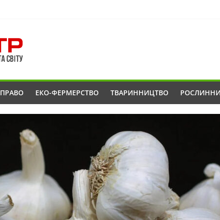
ОПРАВО
ЕКО-ФЕРМЕРСТВО
ТВАРИННИЦТВО
РОСЛИНН