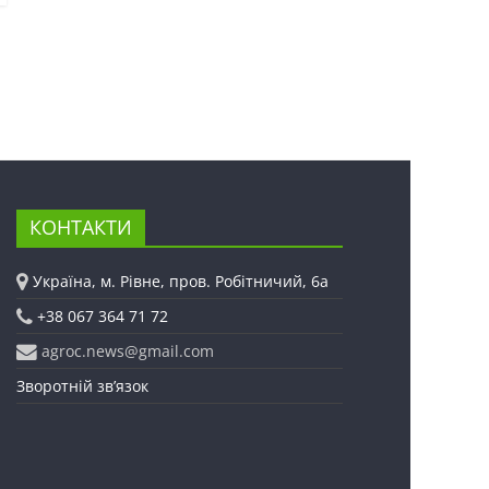
КОНТАКТИ
Україна, м. Рівне, пров. Робітничий, 6а
+38 067 364 71 72
agroc.news@gmail.com
Зворотній зв’язок