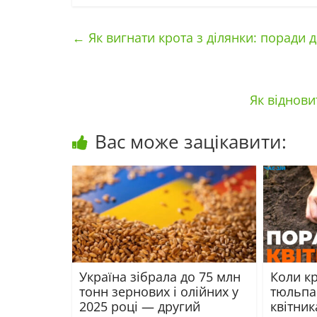
←
Як вигнати крота з ділянки: поради 
Як віднови
Вас може зацікавити:
Україна зібрала до 75 млн
Коли к
тонн зернових і олійних у
тюльпа
2025 році — другий
квітник