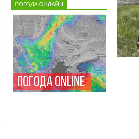
ПОГОДА ОНЛАЙН
→