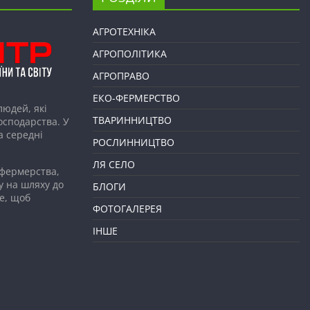
АГРОТЕХНІКА
АГРОПОЛІТИКА
АГРОПРАВО
ЕКО-ФЕРМЕРСТВО
людей, які
ТВАРИННИЦТВО
господарства. У
а середні
РОСЛИННИЦТВО
ЛЯ СЕЛО
 фермерства,
у на шляху до
БЛОГИ
е, щоб
ФОТОГАЛЕРЕЯ
ІНШЕ