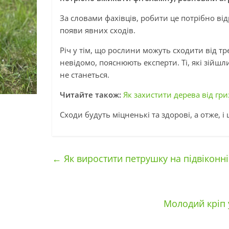
За словами фахівців, робити це потрібно від
появи явних сходів.
Річ у тім, що рослини можуть сходити від тре
невідомо, пояснюють експерти. Ті, які зійш
не станеться.
Читайте також:
Як захистити дерева від гри
Сходи будуть міцненькі та здорові, а отже, і
←
Як виростити петрушку на підвіконні
Молодий кріп 