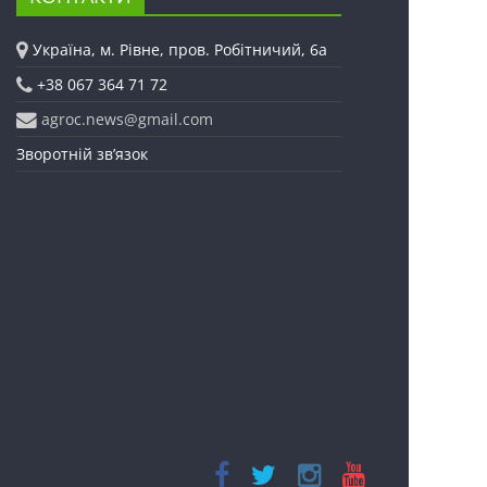
Україна, м. Рівне, пров. Робітничий, 6а
+38 067 364 71 72
agroc.news@gmail.com
Зворотній зв’язок