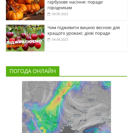
гарбузове насіння: поради
городникам
09.09.2023
Чим підживити вишню весною для
кращого урожаю: дієві поради
04.04.2023
ПОГОДА ОНЛАЙН