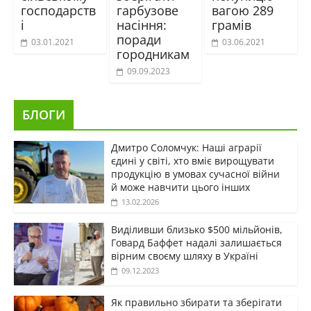
господарств
гарбузове
вагою 289
і
насіння:
грамів
поради
03.01.2021
03.06.2021
городникам
09.09.2023
БЛОГИ
Дмитро Соломчук: Наші аграрії
єдині у світі, хто вміє вирощувати
продукцію в умовах сучасної війни
й може навчити цього інших
13.02.2026
Виділивши близько $500 мільйонів,
Говард Баффет надалі залишається
вірним своєму шляху в Україні
09.12.2023
Як правильно збирати та зберігати