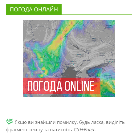
ПОГОДА ОНЛАЙН
Якщо ви знайшли помилку, будь ласка, виділіть
фрагмент тексту та натисніть
Ctrl+Enter
.