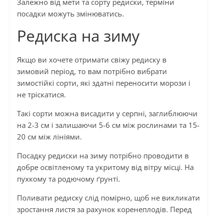
Залежно від мети та сорту редиски, терміни
посадки можуть змінюватись.
Редиска на зиму
Якщо ви хочете отримати свіжу редиску в
зимовий період, то вам потрібно вибрати
зимостійкі сорти, які здатні переносити морози і
не тріскатися.
Такі сорти можна висадити у серпні, заглиблюючи
на 2-3 см і залишаючи 5-6 см між рослинами та 15-
20 см між лініями.
Посадку редиски на зиму потрібно проводити в
добре освітленому та укритому від вітру місці. На
пухкому та родючому ґрунті.
Поливати редиску слід помірно, щоб не викликати
зростання листя за рахунок коренеплодів. Перед