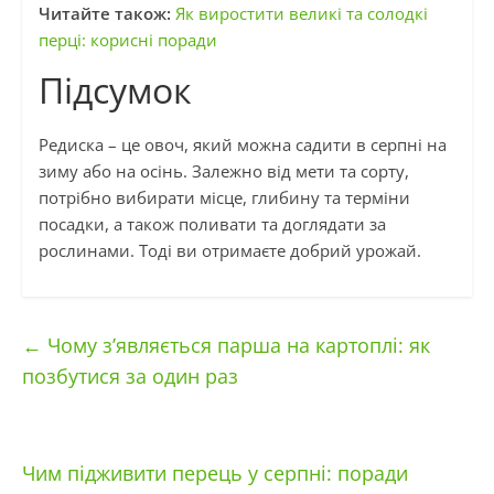
Читайте також:
Як виростити великі та солодкі
перці: корисні поради
Підсумок
Редиска – це овоч, який можна садити в серпні на
зиму або на осінь. Залежно від мети та сорту,
потрібно вибирати місце, глибину та терміни
посадки, а також поливати та доглядати за
рослинами. Тоді ви отримаєте добрий урожай.
←
Чому з’являється парша на картоплі: як
позбутися за один раз
Чим підживити перець у серпні: поради