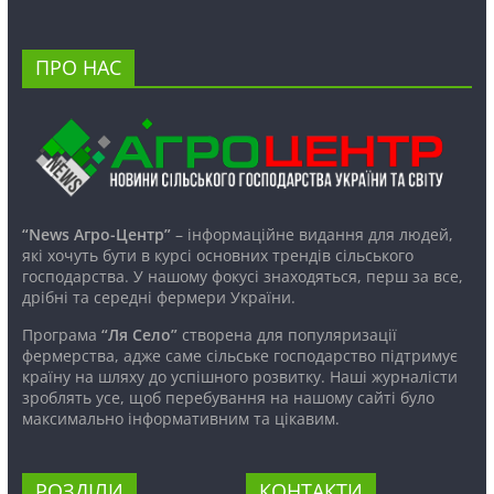
ПРО НАС
“News Агро-Центр”
– інформаційне видання для людей,
які хочуть бути в курсі основних трендів сільського
господарства. У нашому фокусі знаходяться, перш за все,
дрібні та середні фермери України.
Програма
“Ля Село”
створена для популяризації
фермерства, адже саме сільське господарство підтримує
країну на шляху до успішного розвитку. Наші журналісти
зроблять усе, щоб перебування на нашому сайті було
максимально інформативним та цікавим.
РОЗДІЛИ
КОНТАКТИ