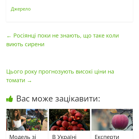
Джерело
←
Росіянці поки не знають, що таке коли
виють сирени
Цього року прогнозують високі ціни на
томати
→
Вас може зацікавити:
Модель зі
В Україні
Експерти