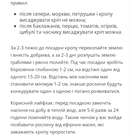
правил:
після селери, моркви, петрушки і кропу
висаджувати кріп не можна;
після баклажанів, перцю, томатів, огірків,
цибулі та часнику висаджувати кріп можна.
За 2-3 тижні до посадки кропу перекопайте землю
і внесіть добрива, а за 2-3 дні розпушіть землю
граблями і рясно полийте. Під час посадки зробіть
борозенки глибиною 1-2 см, на відстані один від
одного 15-20 см. Відстань між насінням має
становити мінімум 1-2 см, інакше рослини будуть
конкурувати один з одною і погано розвиватися.
Корисний лайфхак: перед посадкою замочіть
насіння на добу в теплій воді, але 5-6 разів за 24
години поміняйте воду. Таким чином у вас вийде
позбавити рослину від ефірних масел, які
заважають кропу проростати.