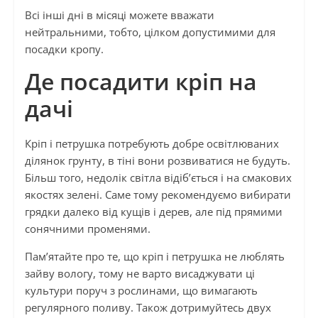
Всі інші дні в місяці можете вважати
нейтральними, тобто, цілком допустимими для
посадки кропу.
Де посадити кріп на
дачі
Кріп і петрушка потребують добре освітлюваних
ділянок грунту, в тіні вони розвиватися не будуть.
Більш того, недолік світла відіб’ється і на смакових
якостях зелені. Саме тому рекомендуємо вибирати
грядки далеко від кущів і дерев, але під прямими
сонячними променями.
Пам’ятайте про те, що кріп і петрушка не люблять
зайву вологу, тому не варто висаджувати ці
культури поруч з рослинами, що вимагають
регулярного поливу. Також дотримуйтесь двух