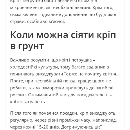
Кріп і петрушка багаті безліччю вітамінів і
мікроелементів, які необхідні людині. Крім того,
свіжа зелень – ідеальне доповнення до будь-якої
страви, особливо м’ясної.
Коли можна сіяти кріп
в грунт
Важливо розуміти, що кріп і петрушка –
холодостійкі культури, тому багато садівників
починають висаджувати їх вже на початку квітня.
Проте, при нестабільній погоді краще цього не
робити, так як заморозки приведуть до загибелі
рослин. Оптимальний час для посадки зелені –
квітень-травень.
Після того як почалися посадки, кріп висаджують
регулярно, через рівні проміжки часу, наприклад,
через кожні 15-20 днів. Дотримуючись цієї