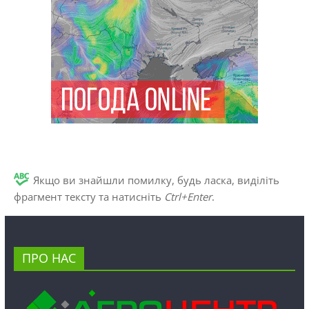
Якщо ви знайшли помилку, будь ласка, виділіть
фрагмент тексту та натисніть
Ctrl+Enter
.
ПРО НАС