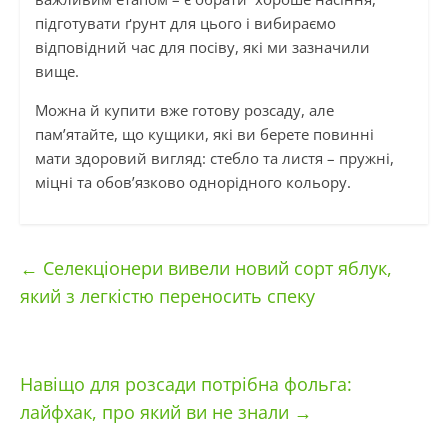
підготувати ґрунт для цього і вибираємо
відповідний час для посіву, які ми зазначили
вище.
Можна й купити вже готову розсаду, але
пам’ятайте, що кущики, які ви берете повинні
мати здоровий вигляд: стебло та листя – пружні,
міцні та обов’язково однорідного кольору.
←
Селекціонери вивели новий сорт яблук,
який з легкістю переносить спеку
Навіщо для розсади потрібна фольга:
лайфхак, про який ви не знали
→