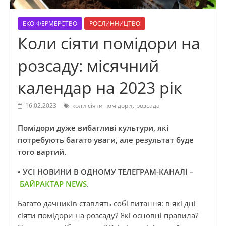
ЕКО-ФЕРМЕРСТВО
РОСЛИННИЦТВО
Коли сіяти помідори на
розсаду: місячний
календар на 2023 рік
,
16.02.2023
коли сіяти помідори
розсада
Помідори дуже вибагливі культури, які
потребують багато уваги, але результат буде
того вартий.
• УСІ НОВИНИ В ОДНОМУ ТЕЛЕГРАМ-КАНАЛІ –
БАЙРАКТАР NEWS
.
Багато дачників ставлять собі питання: в які дні
сіяти помідори на розсаду? Які основні правила?