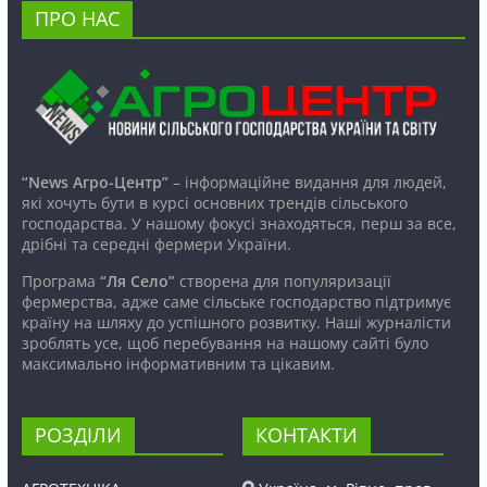
ПРО НАС
“News Агро-Центр”
– інформаційне видання для людей,
які хочуть бути в курсі основних трендів сільського
господарства. У нашому фокусі знаходяться, перш за все,
дрібні та середні фермери України.
Програма
“Ля Село”
створена для популяризації
фермерства, адже саме сільське господарство підтримує
країну на шляху до успішного розвитку. Наші журналісти
зроблять усе, щоб перебування на нашому сайті було
максимально інформативним та цікавим.
РОЗДІЛИ
КОНТАКТИ