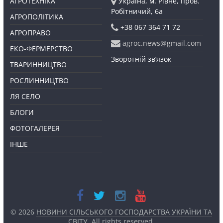
АГРОТЕХНІКА
Україна, м. Рівне, пров.
Робітничий, 6а
АГРОПОЛІТИКА
+38 067 364 71 72
АГРОПРАВО
agroc.news@gmail.com
ЕКО-ФЕРМЕРСТВО
Зворотній зв’язок
ТВАРИННИЦТВО
РОСЛИННИЦТВО
ЛЯ СЕЛО
БЛОГИ
ФОТОГАЛЕРЕЯ
ІНШЕ
© 2026
НОВИНИ СІЛЬСЬКОГО ГОСПОДАРСТВА УКРАЇНИ ТА
СВІТУ
. All rights reserved.