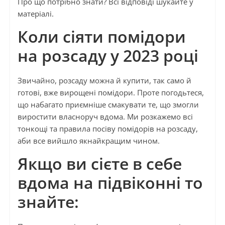
Про що потрібно знати? Всі відповіді шукайте у
матеріалі.
Коли сіяти помідори
на розсаду у 2023 році
Звичайно, розсаду можна й купити, так само й
готові, вже вирощені помідори. Проте погодьтеся,
що набагато приємніше смакувати те, що змогли
виростити власноруч вдома. Ми розкажемо всі
тонкощі та правила посіву помідорів на розсаду,
аби все вийшло якнайкращим чином.
Якщо ви сієте в себе
вдома на підвіконні то
знайте: