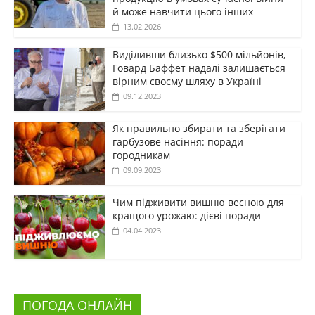
й може навчити цього інших
13.02.2026
Виділивши близько $500 мільйонів,
Говард Баффет надалі залишається
вірним своєму шляху в Україні
09.12.2023
Як правильно збирати та зберігати
гарбузове насіння: поради
городникам
09.09.2023
Чим підживити вишню весною для
кращого урожаю: дієві поради
04.04.2023
ПОГОДА ОНЛАЙН