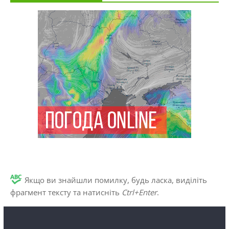
Якщо ви знайшли помилку, будь ласка, виділіть
фрагмент тексту та натисніть
Ctrl+Enter
.