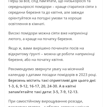
Перш за все, слід пам’ятати, що низькорослі та
середньорослі помідори – краще старатися сіяти з
середини березня та до квітня, але завжди
орієнтуйтеся на погодні умови та хороше
освітлення в кімнаті.
Високі помідори можна сіяти вже наприкінці
лютого, а краще на початку березня.
Якщо ж, вами вирішено починати посів на
відкритому ґрунті – можна це роботи наприкінці
березня, або на початку квітня.
Рекомендуємо звернути увагу на місячний
календар з датами посадки помідорів в 2023 році.
Березень містить такі сприятливі для цього дні:
1-3, 6, 9-12, 16-17, 20, 24-30. А в квітні
запам’ятайте такі дати: 3-5, 7-9, 12-13.
При самостійному вирощуванню розсади,
важливим етапом – є обрати хороше насіння,