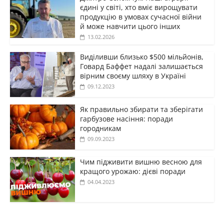
єдині у світі, хто вміє вирощувати
продукцію в умовах сучасної війни
й може навчити цього інших
13.02.2026
Виділивши близько $500 мільйонів,
Говард Баффет надалі залишається
вірним своєму шляху в Україні
09.12.2023
Як правильно збирати та зберігати
гарбузове насіння: поради
городникам
09.09.2023
Чим підживити вишню весною для
кращого урожаю: дієві поради
04.04.2023