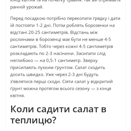
ранній урожай.
Перед посадкою потрібно перекопати грядку і дати
їй постояти 1-2 дні. Потім роблять борозенки на
відстані 20-25 сантиметрів. Відстань між
рослинами в борозенці має бути не менше 4-5
сантиметрів. Тобто через кожні 4-5 сантиметрів
розкладають по 2-3 насінини. Засипати слід
неглибоко — на 0,5-1 сантиметр. Зверху
присипають пухким ґрунтом. Салат сходить
досить швидко. Уже через 2-3 дні будуть
з’являтися перші сходи. Сіяти салат у відкритий
ґрунт можна протягом всього сезону — з кінця
квітня.
Коли садити салат в
теплицю?