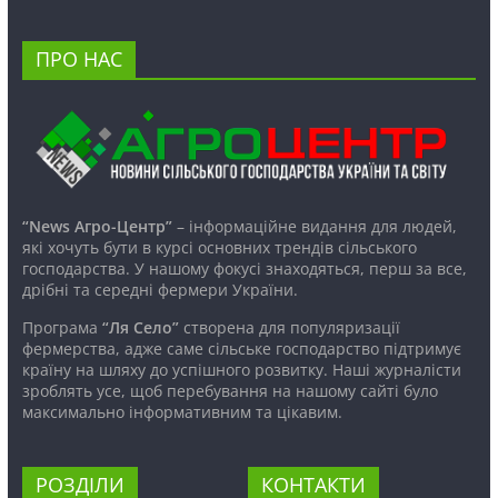
ПРО НАС
“News Агро-Центр”
– інформаційне видання для людей,
які хочуть бути в курсі основних трендів сільського
господарства. У нашому фокусі знаходяться, перш за все,
дрібні та середні фермери України.
Програма
“Ля Село”
створена для популяризації
фермерства, адже саме сільське господарство підтримує
країну на шляху до успішного розвитку. Наші журналісти
зроблять усе, щоб перебування на нашому сайті було
максимально інформативним та цікавим.
РОЗДІЛИ
КОНТАКТИ