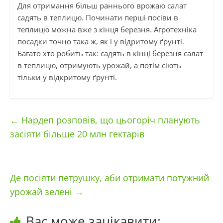
Для отримання більш раннього врожаю салат
садять в теплицю. Починати перші посіви в
теплицю можна вже з кінця березня. Агротехніка
посадки точно така ж, як і у відритому ґрунті.
Багато хто робить так: садять в кінці березня салат
в теплицю, отримують урожай, а потім сіють
тільки у відкритому ґрунті.
←
Нардеп розповів, що цьогоріч планують
засіяти більше 20 млн гектарів
Де посіяти петрушку, аби отримати потужний
урожай зелені
→
Вас може зацікавити: