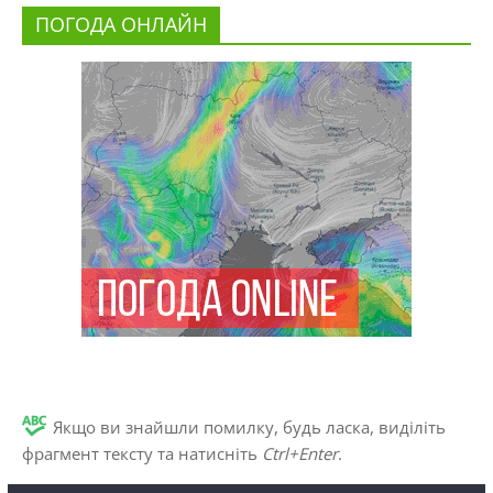
ПОГОДА ОНЛАЙН
Якщо ви знайшли помилку, будь ласка, виділіть
фрагмент тексту та натисніть
Ctrl+Enter
.