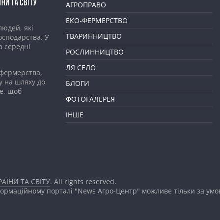
АГРОПРАВО
ЕКО-ФЕРМЕРСТВО
людей, які
ТВАРИННИЦТВО
господарства. У
а середні
РОСЛИННИЦТВО
ЛЯ СЕЛО
 фермерства,
у на шляху до
БЛОГИ
е, щоб
ФОТОГАЛЕРЕЯ
ІНШЕ
АЇНИ ТА СВІТУ
. All rights reserved.
формаційному порталі "News Агро-Центр" можливе тільки за ум