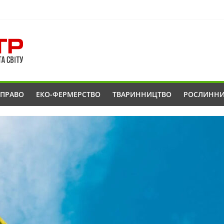
ОПРАВО
ЕКО-ФЕРМЕРСТВО
ТВАРИННИЦТВО
РОСЛИНН