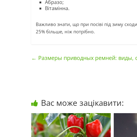
Абразо;
Вітамінна.
Важливо знати, що при посіві під зиму сход
25% більше, ніж потрібно.
←
Размеры приводных ремней: виды, 
Вас може зацікавити: