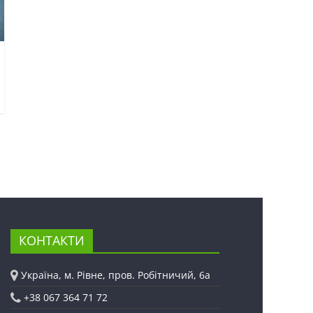
КОНТАКТИ
Україна, м. Рівне, пров. Робітничий, 6а
+38 067 364 71 72