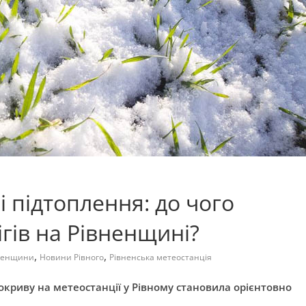
 підтоплення: до чого
гів на Рівненщині?
,
,
ненщини
Новини Рівного
Рівненська метеостанція
окриву на метеостанції у Рівному становила орієнтовно