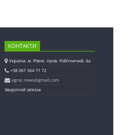
КОНТАКТИ
Україна, м. Рівне, пров. Робітничий, 6а
+38 067 364 71 72
agroc.news@gmail.com
Зворотній зв’язок