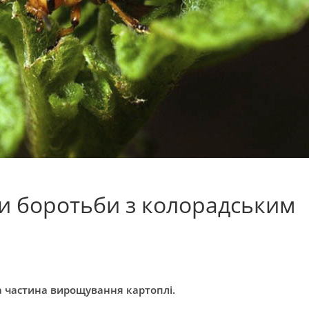
и боротьби з колорадським
 частина вирощування картоплі.