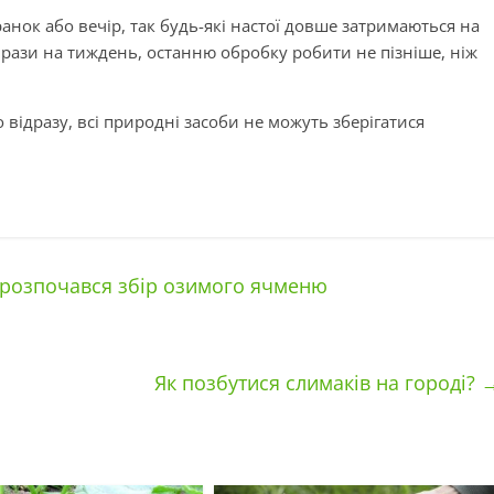
нок або вечір, так будь-які настої довше затримаються на
 рази на тиждень, останню обробку робити не пізніше, ніж
 відразу, всі природні засоби не можуть зберігатися
 розпочався збір озимого ячменю
Як позбутися слимаків на городі?