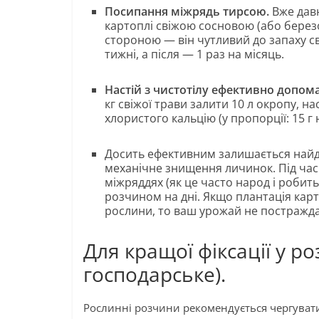
Посипання міжрядь тирсою.
Вже дав
картоплі свіжою сосновою (або бере
стороною — він чутливий до запаху сві
тижні, а після — 1 раз на місяць.
Настій з чистотілу ефективно допома
кг свіжої трави залити 10 л окропу, н
хлористого кальцію (у пропорції: 15 г н
Досить ефективним залишається найд
механічне знищення личинок. Під час
міжряддях (як це часто народ і робит
розчином на дні. Якщо плантація карт
рослини, то ваш урожай не постражда
Для кращої фіксації у р
господарське).
Рослинні розчини рекомендується чергуват