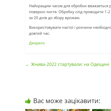
Найкращим часом для обробки вважається ра
поверхні листя. Обробку слід проводити 1-2
за 20 днів до збору врожаю.
Використовувати настої і розчини необхідно
довгий час.
Джерело
←
Жнива-2022 стартували: на Одещині
Вас може зацікавити: