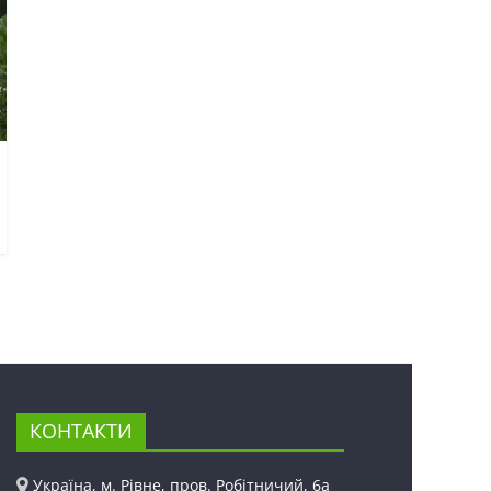
КОНТАКТИ
Україна, м. Рівне, пров. Робітничий, 6а