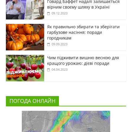
Говард Баффет надалі залишається
вірним своєму шляху в Україні
09.12.2023
Як правильно збирати та зберігати
гарбузове насіння: поради
городникам
09.09.2023
Чим підживити вишню весною для
кращого урожаю: дієві поради
04.04.2023
ПОГОДА ОНЛАЙН