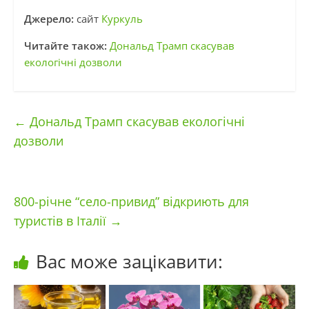
Джерело:
сайт
Куркуль
Читайте також:
Дональд Трамп скасував
екологічні дозволи
←
Дональд Трамп скасував екологічні
дозволи
800-річне “село-привид” відкриють для
туристів в Італії
→
Вас може зацікавити: