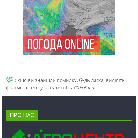
Якщо ви знайшли помилку, будь ласка, виділіть
фрагмент тексту та натисніть
Ctrl+Enter
.
ПРО НАС