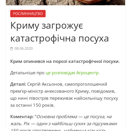
РОСЛИННИЦТВО
Криму загрожує
катастрофічна посуха
08.06.2020
Крим опинився на порозі катастрофічної посухи.
Детальніше про
це розповідає Агроцентр.
Деталі:
Сергій Аксьонов, самопроголошений
прем’єр-міністр анексованого Криму, повідомив,
що нині півострів переживає найсильнішу посуху
за останні 150 років.
Коментар:
“
Основна проблема — це посуха, на
жаль. Рік — один з найбільш сухих за підсумками
150 років спостережень, найменша кількість