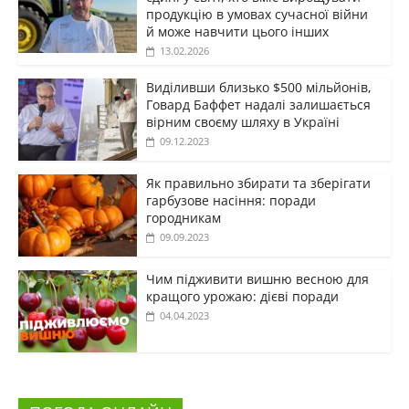
продукцію в умовах сучасної війни
й може навчити цього інших
13.02.2026
Виділивши близько $500 мільйонів,
Говард Баффет надалі залишається
вірним своєму шляху в Україні
09.12.2023
Як правильно збирати та зберігати
гарбузове насіння: поради
городникам
09.09.2023
Чим підживити вишню весною для
кращого урожаю: дієві поради
04.04.2023