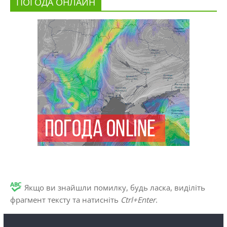
ПОГОДА ОНЛАЙН
Якщо ви знайшли помилку, будь ласка, виділіть
фрагмент тексту та натисніть
Ctrl+Enter
.