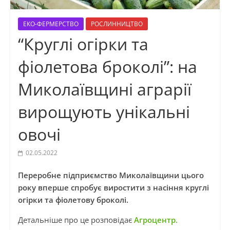
ЕКО-ФЕРМЕРСТВО
РОСЛИННИЦТВО
“Круглі огірки та
фіолетова броколі”: на
Миколаївщині аграрії
вирощують унікальні
овочі
02.05.2022
Переробне підприємство Миколаївщини цього
року вперше спробує виростити з насіння круглі
огірки та фіолетову броколі.
Детальніше про це розповідає
Агроцентр.