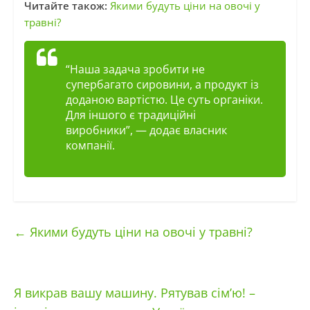
Читайте також:
Якими будуть ціни на овочі у
травні?
“Наша задача зробити не
супербагато сировини, а продукт із
доданою вартістю. Це суть органіки.
Для іншого є традиційні
виробники”
, — додає власник
компанії.
←
Якими будуть ціни на овочі у травні?
Я викрав вашу машину. Рятував сім’ю! –