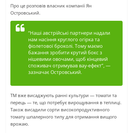
Про це розповів власник компанії Ян
Островський.
“Наші австрійські партнери надали
нам насіння круглого огірка та
фіолетової броколі. Тому маємо
бажання зробити крутий бокс з
нішевими овочами, щоб кінцевий
споживач отримував вау-ефект”
, —
зазначає Островський.
ТМ вже висаджують ранні культури — томати та
перець — те, що потребує вирощування в теплиці.
Також висадили сорти високопродуктивного
томату шпалерного типу для отримання вищого
врожаю.