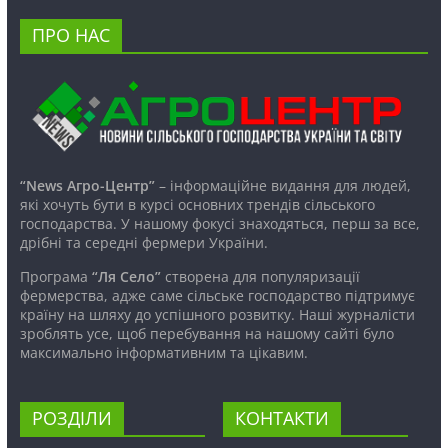
ПРО НАС
“News Агро-Центр”
– інформаційне видання для людей,
які хочуть бути в курсі основних трендів сільського
господарства. У нашому фокусі знаходяться, перш за все,
дрібні та середні фермери України.
Програма
“Ля Село”
створена для популяризації
фермерства, адже саме сільське господарство підтримує
країну на шляху до успішного розвитку. Наші журналісти
зроблять усе, щоб перебування на нашому сайті було
максимально інформативним та цікавим.
РОЗДІЛИ
КОНТАКТИ