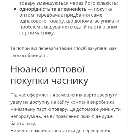
товару зменшуються через його кількість;
однорідність та впевненість
— покупка
оптом передбачає придбання саме
однакового товару, що допомагає уникати
проблем змішування в одній партії різних
сортів часнику.
Та попри всі переваги такий спосіб закупівлі має
свої особливості.
Нюанси оптової
покупки часнику
Під час оформлення замовлення варто звернути
увагу на доступну на сайту компанії виробника
мінімальну партію товару. Це допоможе уникнути
непорозумінь, на виправлення яких піде дуже
багато часу.
Не менш важливо звертатися до перевірених