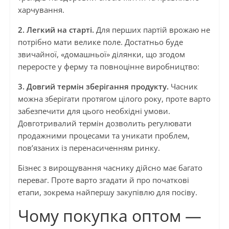
харчування.
2. Легкий на старті.
Для перших партій врожаю не
потрібно мати велике поле. Достатньо буде
звичайної, «домашньої» ділянки, що згодом
переросте у ферму та повноцінне виробництво:
3. Довгий термін зберігання продукту.
Часник
можна зберігати протягом цілого року, проте варто
забезпечити для цього необхідні умови.
Довготривалий термін дозволить регулювати
продажними процесами та уникати проблем,
пов’язаних із перенасиченням ринку.
Бізнес з вирощування часнику дійсно має багато
переваг. Проте варто згадати й про початкові
етапи, зокрема найпершу закупівлю для посіву.
Чому покупка оптом —