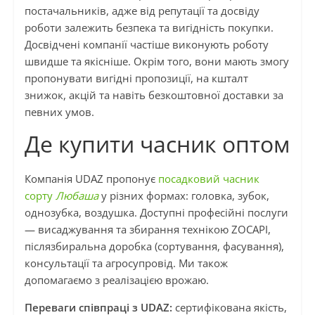
постачальників, адже від репутації та досвіду
роботи залежить безпека та вигідність покупки.
Досвідчені компанії частіше виконують роботу
швидше та якісніше. Окрім того, вони мають змогу
пропонувати вигідні пропозиції, на кшталт
знижок, акцій та навіть безкоштовної доставки за
певних умов.
Де купити часник оптом
Компанія UDAZ пропонує
посадковий часник
сорту
Любаша
у різних формах: головка, зубок,
однозубка, воздушка. Доступні професійні послуги
— висаджування та збирання технікою ZOCAPI,
післязбиральна доробка (сортування, фасування),
консультації та агросупровід. Ми також
допомагаємо з реалізацією врожаю.
Переваги співпраці з UDAZ:
сертифікована якість,