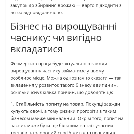
закупок до збирання врожаю — варто підходити зі
всією відповідальністю.
Бізнес на вирощуванні
часнику: чи вигідно
вкладатися
Фермерська праця буде актуальною завжди —
вирощування часнику займатиме у цьому
особливе місце. Можна однозначно сказати — так,
вкладення у розвиток такого бізнесу є вигідним,
оскільки існує кілька причин, що доводять це:
1. Стабільність попиту на товар.
Покупці завжди
купують овочі, а тому ризики прогоріти з таким
бізнесом майже мінімальний. Окрім того, попит на
часник може бути ще більшим на тлі сучасних
трендів на здоровий спосіб життя та правильне