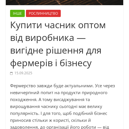
ІНШЕ
РОСЛИННИЦТВО
Купити часник оптом
від виробника —
вигідне рішення для
фермерів і бізнесу
15.09.2025
Фермерство завжди буде актуальними. Усе через
невичерпний попит на продукти природного
походження. А тому висаджування та
вирощування часнику сьогодні має велику
популярність. І для того, щоб подібний бізнес
приносив стільки ж користі, скільки й
задоволення, до організації його роботи — від