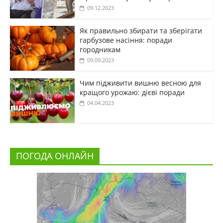
09.12.2023
Як правильно збирати та зберігати
гарбузове насіння: поради
городникам
09.09.2023
Чим підживити вишню весною для
кращого урожаю: дієві поради
04.04.2023
ПОГОДА ОНЛАЙН