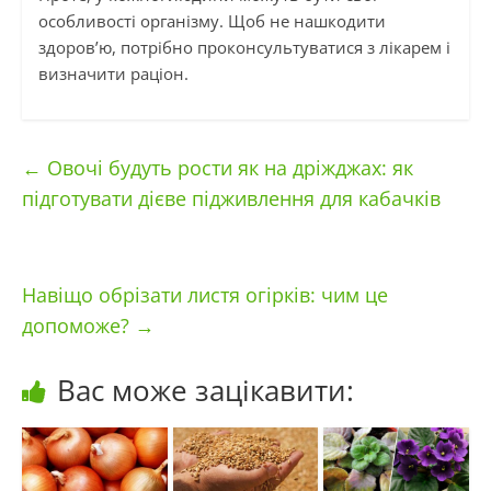
особливості організму. Щоб не нашкодити
здоров’ю, потрібно проконсультуватися з лікарем і
визначити раціон.
←
Овочі будуть рости як на дріжджах: як
підготувати дієве підживлення для кабачків
Навіщо обрізати листя огірків: чим це
допоможе?
→
Вас може зацікавити: