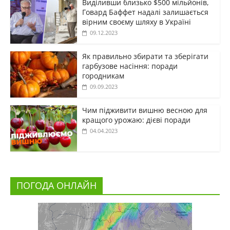
Виділивши близько $500 мільйонів,
Говард Баффет надалі залишається
вірним своєму шляху в Україні
09.12.2023
Як правильно збирати та зберігати
гарбузове насіння: поради
городникам
09.09.2023
Чим підживити вишню весною для
кращого урожаю: дієві поради
04.04.2023
ПОГОДА ОНЛАЙН