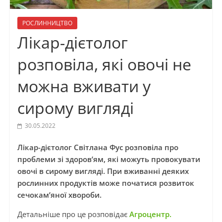
РОСЛИННИЦТВО
Лікар-дієтолог
розповіла, які овочі не
можна вживати у
сирому вигляді
30.05.2022
Лікар-дієтолог Світлана Фус розповіла про
проблеми зі здоров’ям, які можуть провокувати
овочі в сирому вигляді. При вживанні деяких
рослинних продуктів може початися розвиток
сечокам’яної хвороби.
Детальніше про це розповідає
Агроцентр.