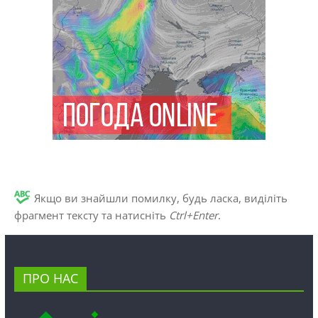
Якщо ви знайшли помилку, будь ласка, виділіть
фрагмент тексту та натисніть
Ctrl+Enter
.
ПРО НАС