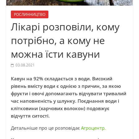
РОСЛИННИЦТВО
Лікарі розповіли, кому
потрібно, а кому не
можна їсти кавуни
03.08.2021
Кавун на 92% складається з води. Високий
рівень вмісту води є однією з причин, за якою
фрукти і овочі допомагають відчувати тривалий
час наповненість у шлунку. Поєднання води і
клітковини (харчових волокон) подовжує
відчуття ситості.
Детальніше про це розповідає
Агроцентр.