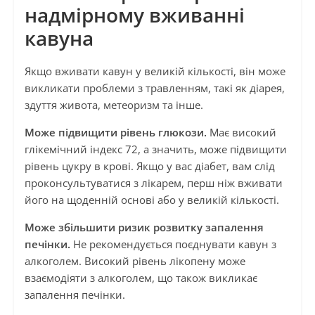
надмірному вживанні
кавуна
Якщо вживати кавун у великій кількості, він може
викликати проблеми з травленням, такі як діарея,
здуття живота, метеоризм та інше.
Може підвищити рівень глюкози.
Має високий
глікемічний індекс 72, а значить, може підвищити
рівень цукру в крові. Якщо у вас діабет, вам слід
проконсультуватися з лікарем, перш ніж вживати
його на щоденній основі або у великій кількості.
Може збільшити ризик розвитку запалення
печінки.
Не рекомендується поєднувати кавун з
алкоголем. Високий рівень лікопену може
взаємодіяти з алкоголем, що також викликає
запалення печінки.