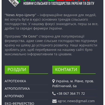
“News Агро-Центр”
– інформаційне видання для людей,
які хочуть бути в курсі основних трендів сільського
господарства. У нашому фокусі знаходяться, перш за все,
дрібні та середні фермери України.
Програма
“Ля Село”
створена для популяризації
фермерства, адже саме сільське господарство підтримує
країну на шляху до успішного розвитку. Наші журналісти
зроблять усе, щоб перебування на нашому сайті було
максимально інформативним та цікавим.
РОЗДІЛИ
КОНТАКТИ
АГРОТЕХНІКА
Україна, м. Рівне, пров.
Робітничий, 6а
АГРОПОЛІТИКА
+38 067 364 71 72
АГРОПРАВО
agroc.news@gmail.com
ЕКО-ФЕРМЕРСТВО