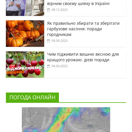
вірним своєму шляху в Україні
09.12.2023
Як правильно збирати та зберігати
гарбузове насіння: поради
городникам
09.09.2023
Чим підживити вишню весною для
кращого урожаю: дієві поради
04.04.2023
ПОГОДА ОНЛАЙН