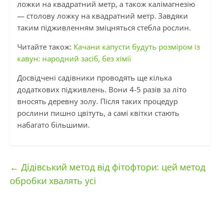
ложки на квадратний метр, а також калімагнезію
— столову ложку на квадратний метр. Завдяки
таким підживленням зміцняться стебла рослин.
Читайте також:
Качани капусти будуть розміром із
кавун: народний засіб, без хімії
Досвідчені садівники проводять ще кілька
додаткових підживлень. Вони 4-5 разів за літо
вносять деревну золу. Після таких процедур
рослини пишно цвітуть, а самі квітки стають
набагато більшими.
←
Дідівський метод від фітофтори: цей метод
обробки хвалять усі