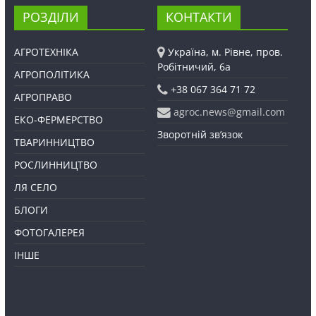
РОЗДІЛИ
КОНТАКТИ
АГРОТЕХНІКА
Україна, м. Рівне, пров.
Робітничий, 6а
АГРОПОЛІТИКА
+38 067 364 71 72
АГРОПРАВО
agroc.news@gmail.com
ЕКО-ФЕРМЕРСТВО
Зворотній зв’язок
ТВАРИННИЦТВО
РОСЛИННИЦТВО
ЛЯ СЕЛО
БЛОГИ
ФОТОГАЛЕРЕЯ
ІНШЕ