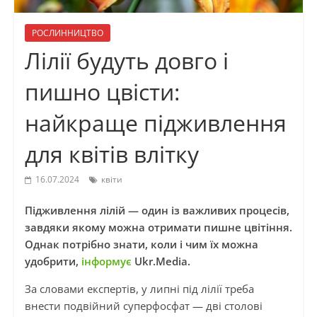
РОСЛИННИЦТВО
Лілії будуть довго і
пишно цвісти:
найкраще підживлення
для квітів влітку
16.07.2024
квіти
Підживлення лілій — один із важливих процесів,
завдяки якому можна отримати пишне цвітіння.
Однак потрібно знати, коли і чим їх можна
удобрити,
інформує
Ukr.Media.
За словами експертів, у липні під лілії треба
внести подвійний суперфосфат — дві столові