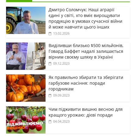
Дмитро Соломчук: Наші аграрії
єдині у світі, хто вміє вирощувати
продукцію в умовах сучасної війни
й може навчити цього інших
13.02.2026
Виділивши близько $500 мільйонів,
Говард Баффет надалі залишається
вірним своєму шляху в Україні
09.12.2023
Як правильно збирати та зберігати
гарбузове насіння: поради
городникам
09.09.2023
Чим підживити вишню весною для
кращого урожаю: дієві поради
04.04.2023