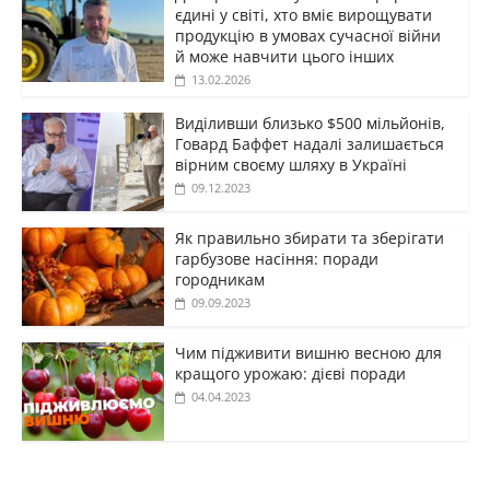
єдині у світі, хто вміє вирощувати
продукцію в умовах сучасної війни
й може навчити цього інших
13.02.2026
Виділивши близько $500 мільйонів,
Говард Баффет надалі залишається
вірним своєму шляху в Україні
09.12.2023
Як правильно збирати та зберігати
гарбузове насіння: поради
городникам
09.09.2023
Чим підживити вишню весною для
кращого урожаю: дієві поради
04.04.2023