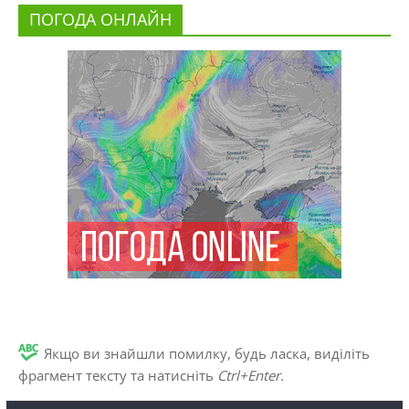
ПОГОДА ОНЛАЙН
Якщо ви знайшли помилку, будь ласка, виділіть
фрагмент тексту та натисніть
Ctrl+Enter
.