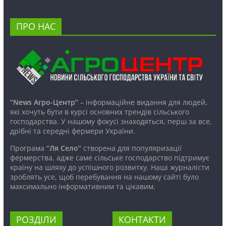
ПРО НАС
“News Агро-Центр”
– інформаційне видання для людей,
які хочуть бути в курсі основних трендів сільського
господарства. У нашому фокусі знаходяться, перш за все,
дрібні та середні фермери України.
Програма
“Ля Село”
створена для популяризації
фермерства, адже саме сільське господарство підтримує
країну на шляху до успішного розвитку. Наші журналісти
зроблять усе, щоб перебування на нашому сайті було
максимально інформативним та цікавим.
РОЗДІЛИ
КОНТАКТИ