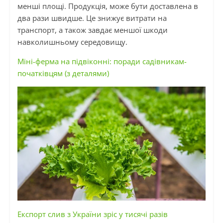
менші площі. Продукція, може бути доставлена в
два рази швидше. Це знижує витрати на
транспорт, а також завдає меншої шкоди
навколишньому середовищу.
Міні-ферма на підвіконні: поради садівникам-
початківцям (з деталями)
Експорт слив з України зріс у тисячі разів