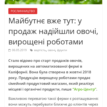
РОСЛИННИЦТВО
Майбутнє вже тут: у
продаж надійшли овочі,
вирощені роботами
,
,
06.05.2019
вартість
овочі
фрукти
Стало відомо про старт продажів овочів,
вирощених на автоматизованої фермі в
Каліфорнії. Вона була створена в жовтні 2018
року. Продукцію вирощену роботами продає
сімейний продуктовий магазин, який реалізує
місцеві і органічні продукти, пише
“Агро-Центр”
.
Важливою перевагою такої ферми є розташування:
вони можуть перебувати ближче до клієнтів через