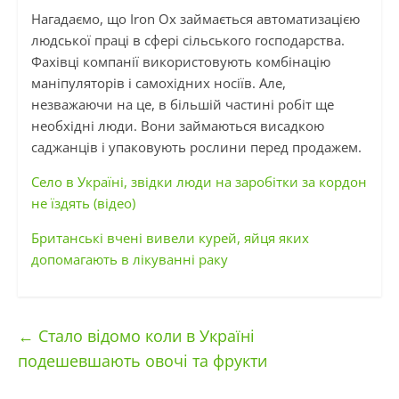
Нагадаємо, що Iron Ox займається автоматизацією
людської праці в сфері сільського господарства.
Фахівці компанії використовують комбінацію
маніпуляторів і самохідних носіїв. Але,
незважаючи на це, в більшій частині робіт ще
необхідні люди. Вони займаються висадкою
саджанців і упаковують рослини перед продажем.
Село в Україні, звідки люди на заробітки за кордон
не їздять (відео)
Британські вчені вивели курей, яйця яких
допомагають в лікуванні раку
←
Стало відомо коли в Україні
подешевшають овочі та фрукти