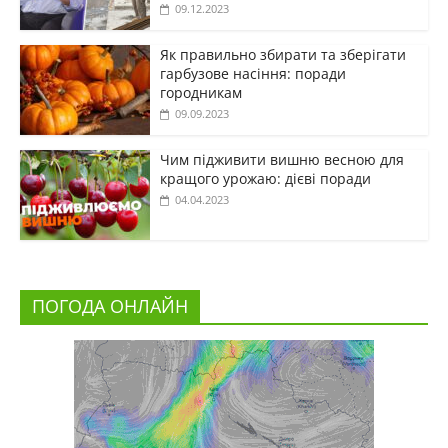
09.12.2023
Як правильно збирати та зберігати
гарбузове насіння: поради
городникам
09.09.2023
Чим підживити вишню весною для
кращого урожаю: дієві поради
04.04.2023
ПОГОДА ОНЛАЙН