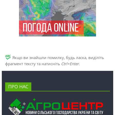
Якщо ви знайшли помилку, будь ласка, виділіть
фрагмент тексту та натисніть
Ctrl+Enter
.
ПРО НАС