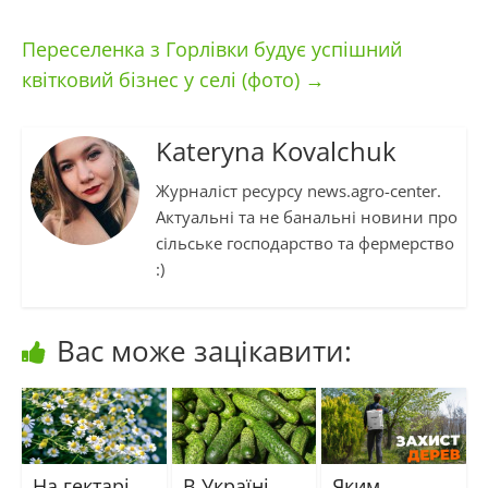
Переселенка з Горлівки будує успішний
квітковий бізнес у селі (фото)
→
Kateryna Kovalchuk
Журналіст ресурсу news.agro-center.
Актуальні та не банальні новини про
сільське господарство та фермерство
:)
Вас може зацікавити:
На гектарі
В Україні
Яким