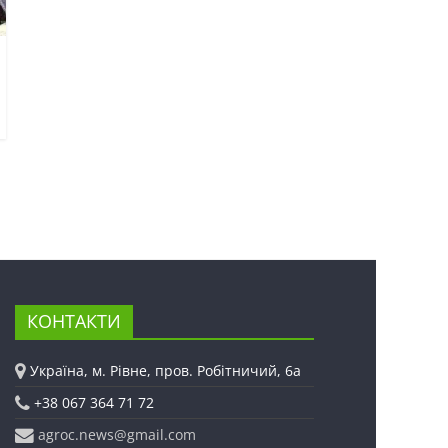
КОНТАКТИ
Україна, м. Рівне, пров. Робітничий, 6а
+38 067 364 71 72
agroc.news@gmail.com