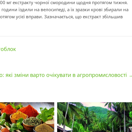
00 мг екстракту чорної смородини щодня протягом тижня.
 години їздили на велосипеді, а їх зразки крові збирали на
тягом усієї вправи. Зазначається, що екстракт збільшив
гоблок
о: які зміни варто очікувати в агропромисловості