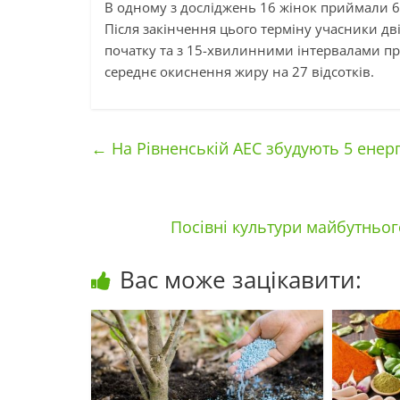
В одному з досліджень 16 жінок приймали 6
Після закінчення цього терміну учасники дві
початку та з 15-хвилинними інтервалами про
середнє окиснення жиру на 27 відсотків.
←
На Рівненській АЕС збудують 5 енер
Посівні культури майбутньог
Вас може зацікавити: