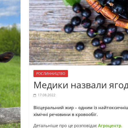
РОСЛИННИЦТВО
Медики назвали ягод
17.08.2022
Вісцеральний жир – одним із найтоксичніш
хімічні речовини в кровообіг.
Детальніше про це розповідає
Агроцентр
.