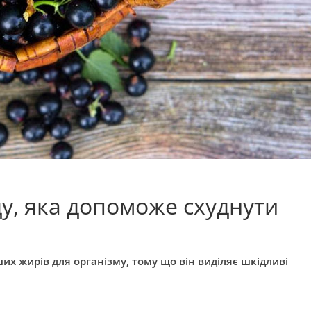
у, яка допоможе схуднути
их жирів для організму, тому що він виділяє шкідливі