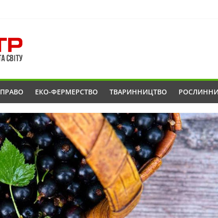
ОПРАВО
ЕКО-ФЕРМЕРСТВО
ТВАРИННИЦТВО
РОСЛИНН