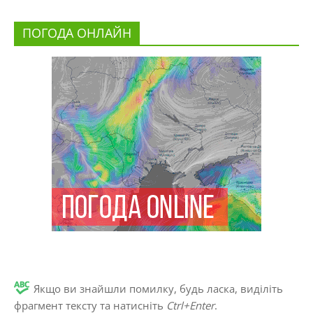
ПОГОДА ОНЛАЙН
Якщо ви знайшли помилку, будь ласка, виділіть
фрагмент тексту та натисніть
Ctrl+Enter
.