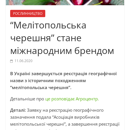
РОСЛИННИЦТВО
“Мелітопольська
черешня” стане
міжнародним брендом
11.06.2020
В Україні завершується реєстрація географічної
назви з історичним походженням
“мелітопольська черешня”.
Детальніше про
це розповідає Агроцентр.
Деталі:
Заявку на реєстрацію географічного
зазначення подала “Асоціація виробників
мелітопольської черешні”, а завершення реєстрації