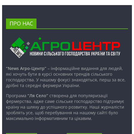
ПРО НАС
“News Агро-Центр”
– інформаційне видання для людей,
які хочуть бути в курсі основних трендів сільського
господарства. У нашому фокусі знаходяться, перш за все,
дрібні та середні фермери України.
Програма
“Ля Село”
створена для популяризації
фермерства, адже саме сільське господарство підтримує
країну на шляху до успішного розвитку. Наші журналісти
зроблять усе, щоб перебування на нашому сайті було
максимально інформативним та цікавим.