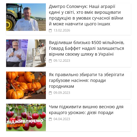
Дмитро Соломчук: Наші аграрії
єдині у світі, хто вміє вирощувати
продукцію в умовах сучасної війни
й може навчити цього інших
13.02.2026
Виділивши близько $500 мільйонів,
Говард Баффет надалі залишається
вірним своєму шляху в Україні
09.12.2023
Як правильно збирати та зберігати
гарбузове насіння: поради
городникам
09.09.2023
Чим підживити вишню весною для
кращого урожаю: дієві поради
04.04.2023