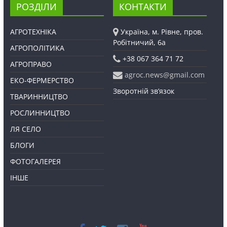
РОЗДІЛИ
КОНТАКТИ
АГРОТЕХНІКА
Україна, м. Рівне, пров.
Робітничий, 6а
АГРОПОЛІТИКА
+38 067 364 71 72
АГРОПРАВО
agroc.news@gmail.com
ЕКО-ФЕРМЕРСТВО
Зворотній зв’язок
ТВАРИННИЦТВО
РОСЛИННИЦТВО
ЛЯ СЕЛО
БЛОГИ
ФОТОГАЛЕРЕЯ
ІНШЕ