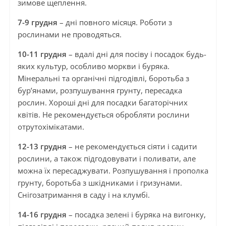
зимове щеплення.
7-9 грудня
– дні повного місяця. Роботи з
рослинами не проводяться.
10-11 грудня
– вдалі дні для посіву і посадок будь-
яких культур, особливо моркви і буряка.
Мінеральні та органічні підгодівлі, боротьба з
бур’янами, розпушування грунту, пересадка
рослин. Хороші дні для посадки багаторічних
квітів. Не рекомендується обробляти рослини
отрутохімікатами.
12-13 грудня
– не рекомендується сіяти і садити
рослини, а також підгодовувати і поливати, але
можна їх пересаджувати. Розпушування і прополка
грунту, боротьба з шкідниками і гризунами.
Снігозатримання в саду і на клумбі.
14-16 грудня
– посадка зелені і буряка на вигонку,