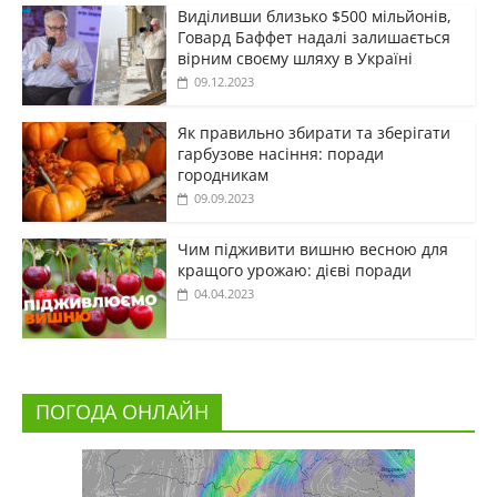
Виділивши близько $500 мільйонів,
Говард Баффет надалі залишається
вірним своєму шляху в Україні
09.12.2023
Як правильно збирати та зберігати
гарбузове насіння: поради
городникам
09.09.2023
Чим підживити вишню весною для
кращого урожаю: дієві поради
04.04.2023
ПОГОДА ОНЛАЙН