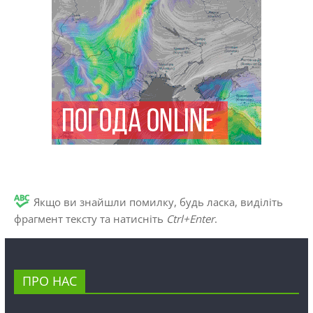
Якщо ви знайшли помилку, будь ласка, виділіть
фрагмент тексту та натисніть
Ctrl+Enter
.
ПРО НАС