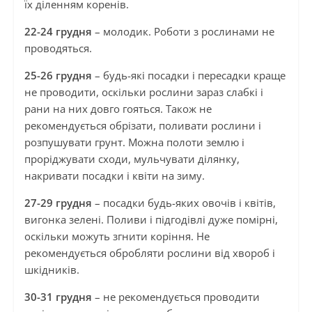
їх діленням коренів.
22-24 грудня
– молодик. Роботи з рослинами не
проводяться.
25-26 грудня
– будь-які посадки і пересадки краще
не проводити, оскільки рослини зараз слабкі і
рани на них довго гояться. Також не
рекомендується обрізати, поливати рослини і
розпушувати грунт. Можна полоти землю і
проріджувати сходи, мульчувати ділянку,
накривати посадки і квіти на зиму.
27-29 грудня
– посадки будь-яких овочів і квітів,
вигонка зелені. Поливи і підгодівлі дуже помірні,
оскільки можуть згнити коріння. Не
рекомендується обробляти рослини від хвороб і
шкідників.
30-31 грудня
– не рекомендується проводити