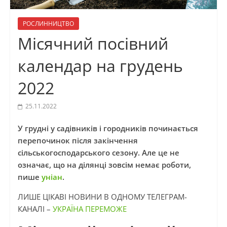
РОСЛИННИЦТВО
Місячний посівний
календар на грудень
2022
25.11.2022
У грудні у садівників і городників починається
перепочинок після закінчення
сільськогосподарського сезону. Але це не
означає, що на ділянці зовсім немає роботи,
пише
уніан
.
ЛИШЕ ЦІКАВІ НОВИНИ В ОДНОМУ ТЕЛЕГРАМ-
КАНАЛІ –
УКРАЇНА ПЕРЕМОЖЕ