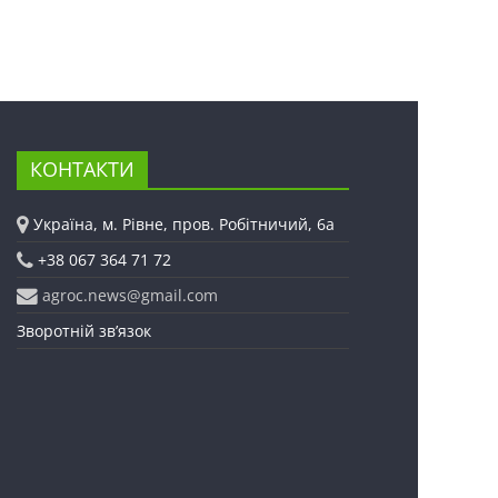
КОНТАКТИ
Україна, м. Рівне, пров. Робітничий, 6а
+38 067 364 71 72
agroc.news@gmail.com
Зворотній зв’язок