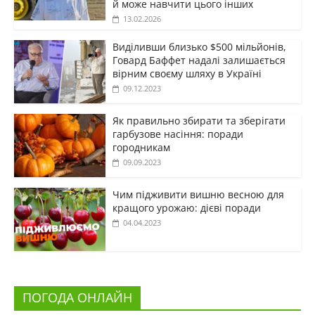
й може навчити цього інших
13.02.2026
Виділивши близько $500 мільйонів,
Говард Баффет надалі залишається
вірним своєму шляху в Україні
09.12.2023
Як правильно збирати та зберігати
гарбузове насіння: поради
городникам
09.09.2023
Чим підживити вишню весною для
кращого урожаю: дієві поради
04.04.2023
ПОГОДА ОНЛАЙН