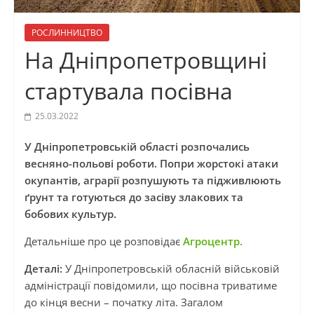
РОСЛИННИЦТВО
На Дніпропетровщині
стартувала посівна
25.03.2022
У Дніпропетровській області розпочались
весняно-польові роботи. Попри жорстокі атаки
окупантів, аграрії розпушують та підживлюють
ґрунт та готуються до засіву злакових та
бобових культур.
Детальніше про це розповідає
А
гроцентр.
Деталі:
У Дніпропетровській обласній військовій
адміністрації повідомили, що посівна триватиме
до кінця весни – початку літа. Загалом