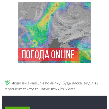
Якщо ви знайшли помилку, будь ласка, виділіть
фрагмент тексту та натисніть
Ctrl+Enter
.