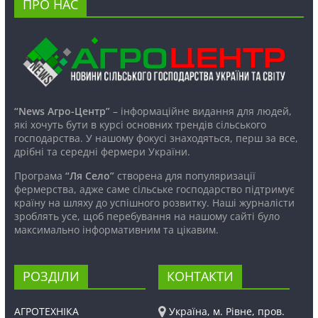
ПРО НАС
“News Агро-Центр”
– інформаційне видання для людей,
які хочуть бути в курсі основних трендів сільського
господарства. У нашому фокусі знаходяться, перш за все,
дрібні та середні фермери України.
Програма
“Ля Село”
створена для популяризації
фермерства, адже саме сільське господарство підтримує
країну на шляху до успішного розвитку. Наші журналісти
зроблять усе, щоб перебування на нашому сайті було
максимально інформативним та цікавим.
РОЗДІЛИ
КОНТАКТИ
АГРОТЕХНІКА
Україна, м. Рівне, пров.