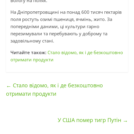
вологу на полях.
На Дніпропетровщині на понад 600 тисяч гектарів
поля ростуть озимі пшениця, ячмінь, жито. За
попередніми даними, ці культури гарно
перезимували та перебувають у доброму та
задовільному стані.
Читайте також:
Стало відомо, як і де безкоштовно
отримати продукти
←
Стало відомо, як і де безкоштовно
отримати продукти
У США помер тигр Путін
→