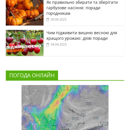
Як правильно збирати та зберігати
гарбузове насіння: поради
городникам
09.09.2023
Чим підживити вишню весною для
кращого урожаю: дієві поради
04.04.2023
ПОГОДА ОНЛАЙН