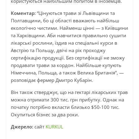
користуються найбільшим попитом в іноземців.
Коментар:
“Цінуються трави зі Львівщини та
Полтавщини, бо ці області вважають найбільш
екологічно чистими. Найменш цінні — з Київщини
та Харківщини. Аби навчитися правильно сушити
лікарські рослини, їздив на спеціальні курси в
Австрію та Польщу, двічі на рік проходжу
сертифікацію продукції. Без сертифікації не зможу
продавати трави за кордон. Найбільше купують
Німеччина, Польща, а також Велика Британія”, —
розповідає фермер Дмитро Кубарін.
Він також стверджує, що на гектарі лікарських трав
можна отримати 300 тис. грн прибутку. Однак на
початку потрібно вкласти близько $50-100 тис.
Окупиться бізнес за два роки.
Джерело:
сайт
KURKUL