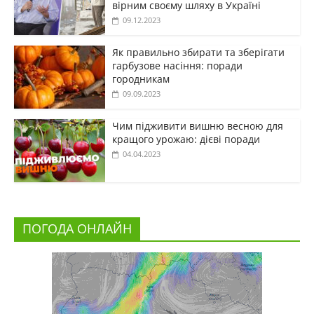
вірним своєму шляху в Україні
09.12.2023
Як правильно збирати та зберігати
гарбузове насіння: поради
городникам
09.09.2023
Чим підживити вишню весною для
кращого урожаю: дієві поради
04.04.2023
ПОГОДА ОНЛАЙН