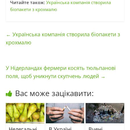
Читайте також:
Українська компанія створила
біопакети з крохмалю
←
Українська компанія створила біопакети з
крохмалю
У Нідерландах фермери косять тюльпанові
поля, щоб уникнути скупчень людей
→
Вас може зацікавити:
Нелегальні
В Україні
Вчені