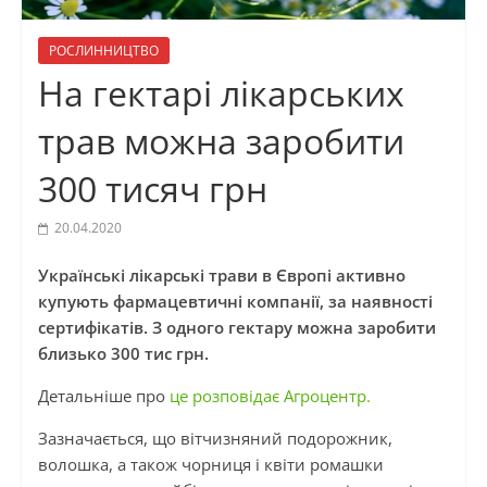
РОСЛИННИЦТВО
На гектарі лікарських
трав можна заробити
300 тисяч грн
20.04.2020
Українські лікарські трави в Європі активно
купують фармацевтичні компанії, за наявності
сертифікатів. З одного гектару можна заробити
близько 300 тис грн.
Детальніше про
це розповідає Агроцентр.
Зазначається, що вітчизняний подорожник,
волошка, а також чорниця і квіти ромашки