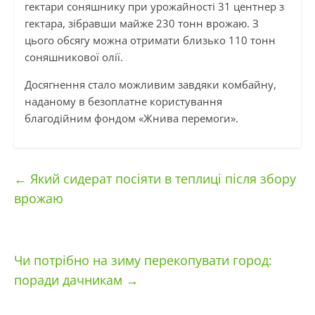
гектари соняшнику при урожайності 31 центнер з
гектара, зібравши майже 230 тонн врожаю. З
цього обсягу можна отримати близько 110 тонн
соняшникової олії.
Досягнення стало можливим завдяки комбайну,
наданому в безоплатне користування
благодійним фондом «Жнива перемоги».
←
Який сидерат посіяти в теплиці після збору
врожаю
Чи потрібно на зиму перекопувати город:
поради дачникам
→