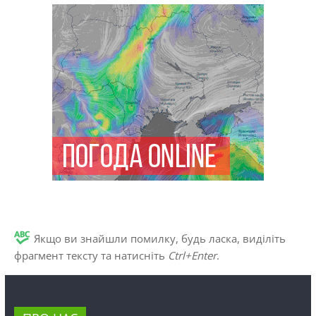
Якщо ви знайшли помилку, будь ласка, виділіть
фрагмент тексту та натисніть
Ctrl+Enter
.