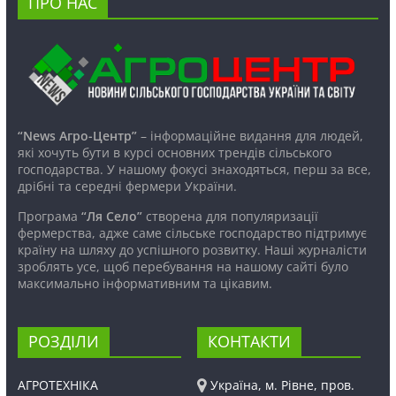
ПРО НАС
“News Агро-Центр”
– інформаційне видання для людей,
які хочуть бути в курсі основних трендів сільського
господарства. У нашому фокусі знаходяться, перш за все,
дрібні та середні фермери України.
Програма
“Ля Село”
створена для популяризації
фермерства, адже саме сільське господарство підтримує
країну на шляху до успішного розвитку. Наші журналісти
зроблять усе, щоб перебування на нашому сайті було
максимально інформативним та цікавим.
РОЗДІЛИ
КОНТАКТИ
АГРОТЕХНІКА
Україна, м. Рівне, пров.