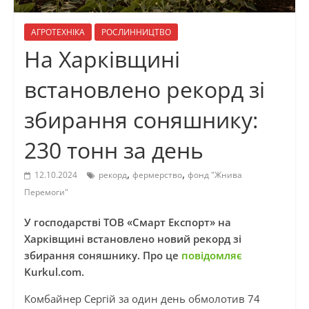
АГРОТЕХНІКА
РОСЛИННИЦТВО
На Харківщині
встановлено рекорд зі
збирання соняшнику:
230 тонн за день
,
,
12.10.2024
рекорд
фермерство
фонд "Жнива
Перемоги"
У господарстві ТОВ «Смарт Експорт» на
Харківщині встановлено новий рекорд зі
збирання соняшнику. Про це
повідомляє
Kurkul.com.
Комбайнер Сергій за один день обмолотив 74