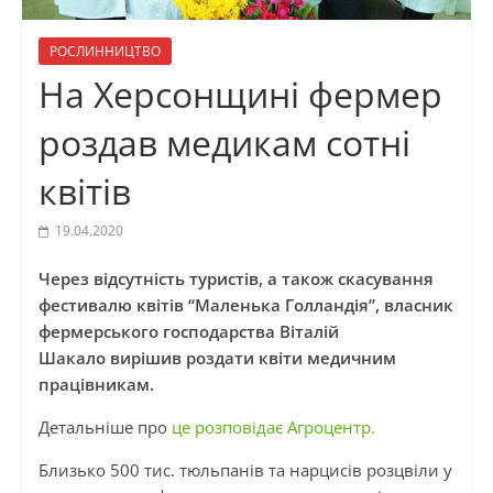
РОСЛИННИЦТВО
На Херсонщині фермер
роздав медикам сотні
квітів
19.04.2020
Через відсутність туристів, а також скасування
фестивалю квітів “Маленька Голландія”, власник
фермерського господарства Віталій
Шакало вирішив роздати квіти медичним
працівникам.
Детальніше про
це розповідає Агроцентр.
Близько 500 тис. тюльпанів та нарцисів розцвіли у