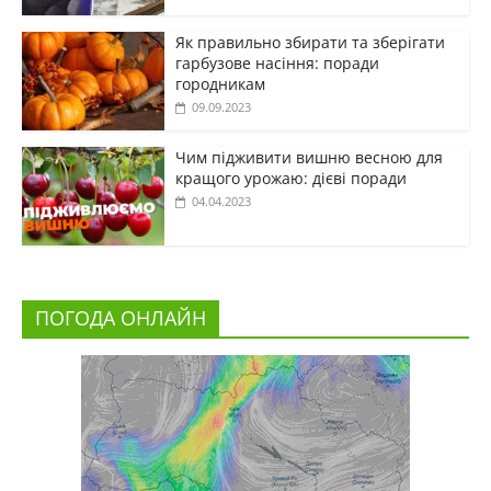
Як правильно збирати та зберігати
гарбузове насіння: поради
городникам
09.09.2023
Чим підживити вишню весною для
кращого урожаю: дієві поради
04.04.2023
ПОГОДА ОНЛАЙН