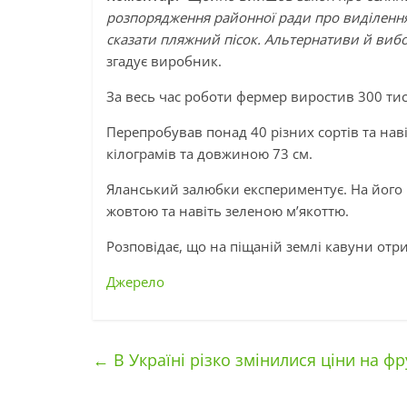
розпорядження районної ради про виділення
сказати пляжний пісок. Альтернативи й вибо
згадує виробник.
За весь час роботи фермер виростив 300 тис
Перепробував понад 40 різних сортів та на
кілограмів та довжиною 73 см.
Яланський залюбки експериментує. На його п
жовтою та навіть зеленою м’якоттю.
Розповідає, що на піщаній землі кавуни отри
Джерело
←
В Україні різко змінилися ціни на фр