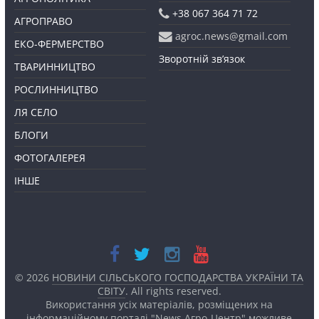
+38 067 364 71 72
АГРОПРАВО
agroc.news@gmail.com
ЕКО-ФЕРМЕРСТВО
Зворотній зв’язок
ТВАРИННИЦТВО
РОСЛИННИЦТВО
ЛЯ СЕЛО
БЛОГИ
ФОТОГАЛЕРЕЯ
ІНШЕ
© 2026
НОВИНИ СІЛЬСЬКОГО ГОСПОДАРСТВА УКРАЇНИ ТА
СВІТУ
. All rights reserved.
Використання усіх матеріалів, розміщених на
інформаційному порталі "News Агро-Центр" можливе