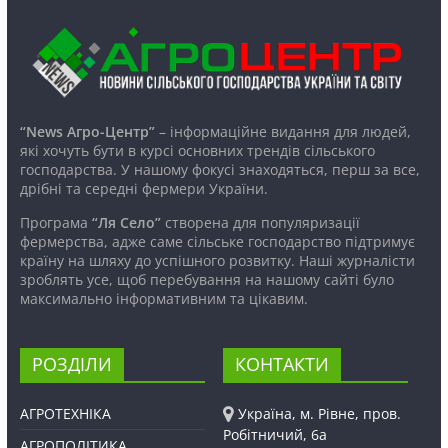
“News Агро-Центр”
– інформаційне видання для людей,
які хочуть бути в курсі основних трендів сільського
господарства. У нашому фокусі знаходяться, перш за все,
дрібні та середні фермери України.
Програма
“Ля Село”
створена для популяризації
фермерства, адже саме сільське господарство підтримує
країну на шляху до успішного розвитку. Наші журналісти
зроблять усе, щоб перебування на нашому сайті було
максимально інформативним та цікавим.
РОЗДІЛИ
КОНТАКТИ
АГРОТЕХНІКА
Україна, м. Рівне, пров.
Робітничий, 6а
АГРОПОЛІТИКА