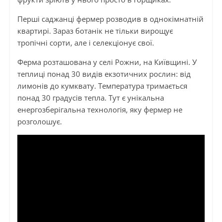
Перші саджанці фермер розводив в однокімнатній
квартирі. Зараз ботанік не тільки вирощує
тропічні сорти, але і селекціонує свої.
Ферма розташована у селі Рожни, на Київщині. У
теплиці понад 30 видів екзотичних рослин: від
лимонів до кумквату. Температура тримається
понад 30 градусів тепла. Тут є унікальна
енергозберігальна технологія, яку фермер не
розголошує.