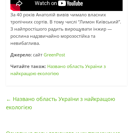
За 40 років Анатолій вивів чимало власних
тропічних сортів. В тому числі “Лимон Київський”.
З найпростішого радить вирощувати інжир —
рослина надзвичайно морозостійка та
невибаглива.
Джерело:
сайт
GreenPost
Читайте також:
Названо область України з
найкращою екологією
←
Названо область України з найкращою
екологією