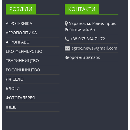
РОЗДІЛИ
КОНТАКТИ
АГРОТЕХНІКА
Україна, м. Рівне, пров.
Робітничий, 6а
АГРОПОЛІТИКА
+38 067 364 71 72
АГРОПРАВО
agroc.news@gmail.com
ЕКО-ФЕРМЕРСТВО
Зворотній зв’язок
ТВАРИННИЦТВО
РОСЛИННИЦТВО
ЛЯ СЕЛО
БЛОГИ
ФОТОГАЛЕРЕЯ
ІНШЕ