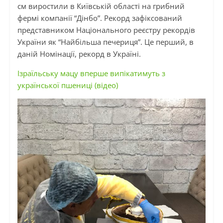
см виростили в Київській області на грибний
фермі компанії “Дінбо”. Рекорд зафіксований
представником Національного реєстру рекордів
України як “Найбільша печериця”. Це перший, в
даній Номінації, рекорд в Україні.
Ізраїльську мацу вперше випікатимуть з
української пшениці (відео)