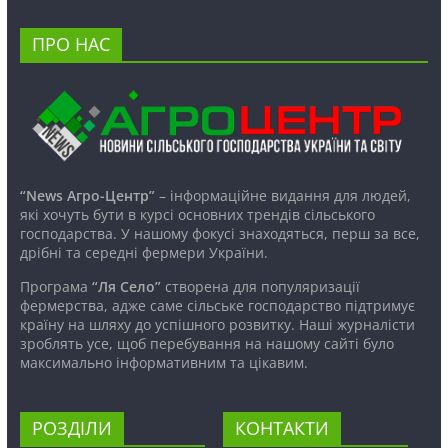
ПРО НАС
“News Агро-Центр”
– інформаційне видання для людей,
які хочуть бути в курсі основних трендів сільського
господарства. У нашому фокусі знаходяться, перш за все,
дрібні та середні фермери України.
Програма
“Ля Село”
створена для популяризації
фермерства, адже саме сільське господарство підтримує
країну на шляху до успішного розвитку. Наші журналісти
зроблять усе, щоб перебування на нашому сайті було
максимально інформативним та цікавим.
РОЗДІЛИ
КОНТАКТИ