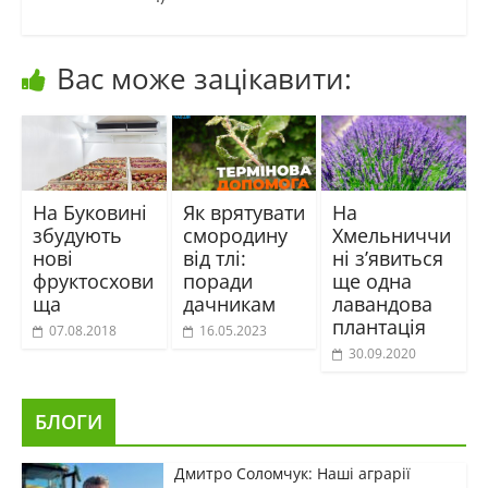
Вас може зацікавити:
На Буковині
Як врятувати
На
збудують
смородину
Хмельниччи
нові
від тлі:
ні з’явиться
фруктосхови
поради
ще одна
ща
дачникам
лавандова
плантація
07.08.2018
16.05.2023
30.09.2020
БЛОГИ
Дмитро Соломчук: Наші аграрії