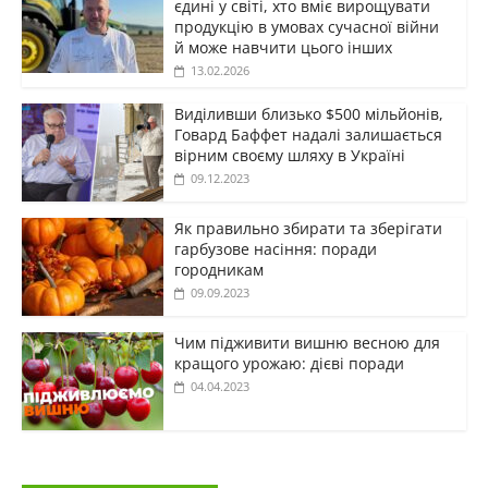
єдині у світі, хто вміє вирощувати
продукцію в умовах сучасної війни
й може навчити цього інших
13.02.2026
Виділивши близько $500 мільйонів,
Говард Баффет надалі залишається
вірним своєму шляху в Україні
09.12.2023
Як правильно збирати та зберігати
гарбузове насіння: поради
городникам
09.09.2023
Чим підживити вишню весною для
кращого урожаю: дієві поради
04.04.2023