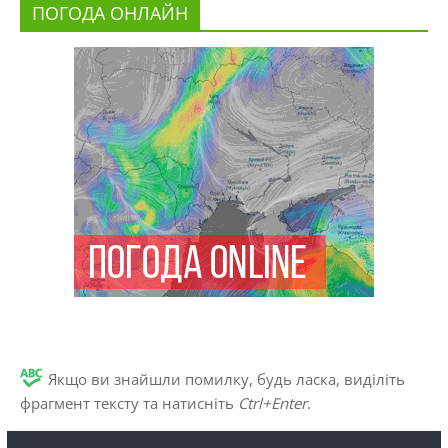
ПОГОДА ОНЛАЙН
Якщо ви знайшли помилку, будь ласка, виділіть
фрагмент тексту та натисніть
Ctrl+Enter
.