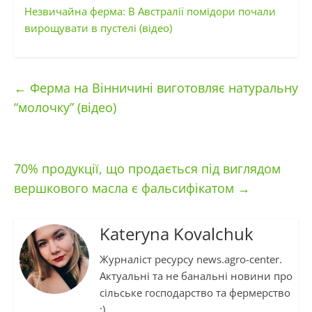
Незвичайна ферма: В Австралії помідори почали
вирощувати в пустелі (відео)
←
Ферма на Вінничині виготовляє натуральну
“молочку” (відео)
70% продукції, що продається під виглядом
вершкового масла є фальсифікатом
→
Kateryna Kovalchuk
Журналіст ресурсу news.agro-center.
Актуальні та не банальні новини про
сільське господарство та фермерство
:)